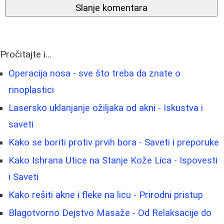
Slanje komentara
Pročitajte i...
Operacija nosa - sve što treba da znate o
rinoplastici
Lasersko uklanjanje ožiljaka od akni - Iskustva i
saveti
Kako se boriti protiv prvih bora - Saveti i preporuke
Kako Ishrana Utice na Stanje Kože Lica - Ispovesti
i Saveti
Kako rešiti akne i fleke na licu - Prirodni pristup
Blagotvorno Dejstvo Masaže - Od Relaksacije do