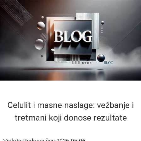
Celulit i masne naslage: vežbanje i
tretmani koji donose rezultate
Violeta Radosavčev
2026-05-06