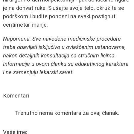
je na dohvat ruke. Slušajte svoje telo, okružite se
podrškom i budite ponosni na svaki postignuti
centimetar manje.
Napomena: Sve navedene medicinske procedure
treba obavljati isključivo u ovlašćenim ustanovama,
nakon detaljnih konsultacija sa stručnim licima.
Informacije u ovom članku su edukativnog karaktera
i ne zamenjuju lekarski savet.
Komentari
Trenutno nema komentara za ovaj članak.
Vaše ime: