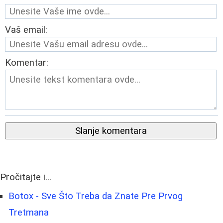
Vaš email:
Komentar:
Slanje komentara
Pročitajte i...
Botox - Sve Što Treba da Znate Pre Prvog
Tretmana