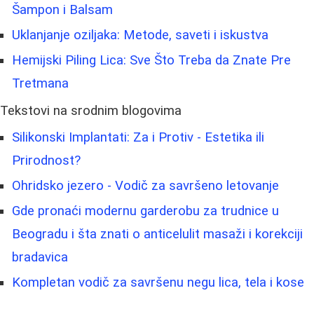
Šampon i Balsam
Uklanjanje oziljaka: Metode, saveti i iskustva
Hemijski Piling Lica: Sve Što Treba da Znate Pre
Tretmana
Tekstovi na srodnim blogovima
Silikonski Implantati: Za i Protiv - Estetika ili
Prirodnost?
Ohridsko jezero - Vodič za savršeno letovanje
Gde pronaći modernu garderobu za trudnice u
Beogradu i šta znati o anticelulit masaži i korekciji
bradavica
Kompletan vodič za savršenu negu lica, tela i kose