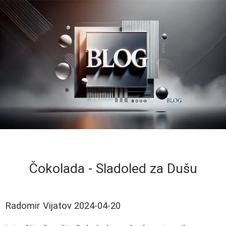
Čokolada - Sladoled za Dušu
Radomir Vijatov
2024-04-20