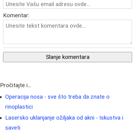
Komentar:
Slanje komentara
Pročitajte i...
Operacija nosa - sve što treba da znate o
rinoplastici
Lasersko uklanjanje ožiljaka od akni - Iskustva i
saveti