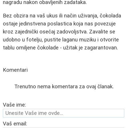
nagradu nakon obavljenih zadataka.
Bez obzira na vaš ukus ili način uživanja, čokolada
ostaje jedinstvena poslastica koja nas povezuje
kroz zajednički osećaj zadovoljstva. Zavalite se
udobno u fotelju, pustite laganu muziku i otvorite
tablu omiljene čokolade - užitak je zagarantovan.
Komentari
Trenutno nema komentara za ovaj članak.
Vaše ime:
Vaš email: