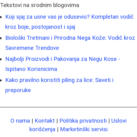
Tekstovi na srodnim blogovima
Koji sjaj za usne vas je odusevio? Kompletan vodič
kroz boje, postojanost i sjaj
Biološki Tretmani i Prirodna Nega Kože: Vodič kroz
Savremene Trendove
Najbolji Proizvodi i Pakovanja za Negu Kose -
Ispitano Korisnicima
Kako pravilno koristiti piling za lice: Saveti i
preporuke
O nama
|
Kontakt
|
Politika privatnosti
|
Uslovi
korišćenja
|
Marketinški servisi