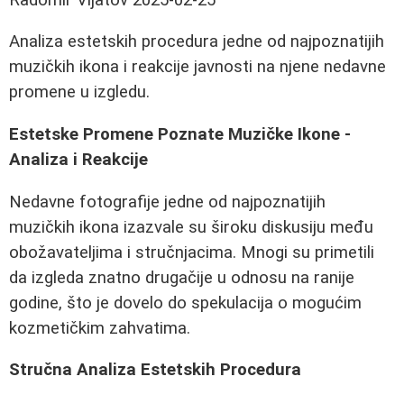
Analiza estetskih procedura jedne od najpoznatijih
muzičkih ikona i reakcije javnosti na njene nedavne
promene u izgledu.
Estetske Promene Poznate Muzičke Ikone -
Analiza i Reakcije
Nedavne fotografije jedne od najpoznatijih
muzičkih ikona izazvale su široku diskusiju među
obožavateljima i stručnjacima. Mnogi su primetili
da izgleda znatno drugačije u odnosu na ranije
godine, što je dovelo do spekulacija o mogućim
kozmetičkim zahvatima.
Stručna Analiza Estetskih Procedura