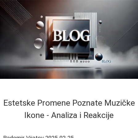
Estetske Promene Poznate Muzičke
Ikone - Analiza i Reakcije
Radomir Vijatov
2025-02-25