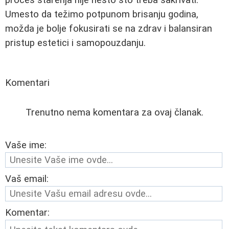
Umesto da težimo potpunom brisanju godina,
možda je bolje fokusirati se na zdrav i balansiran
pristup estetici i samopouzdanju.
Komentari
Trenutno nema komentara za ovaj članak.
Vaše ime:
Vaš email:
Komentar: