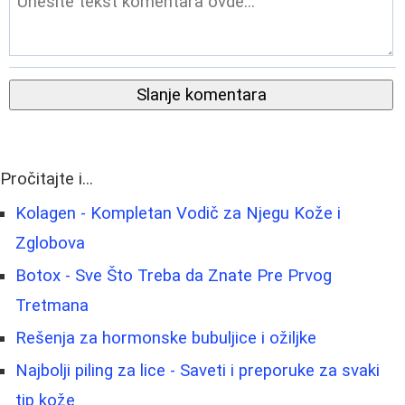
Slanje komentara
Pročitajte i...
Kolagen - Kompletan Vodič za Njegu Kože i
Zglobova
Botox - Sve Što Treba da Znate Pre Prvog
Tretmana
Rešenja za hormonske bubuljice i ožiljke
Najbolji piling za lice - Saveti i preporuke za svaki
tip kože