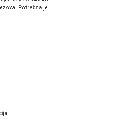
rezova. Potrebna je
ija: