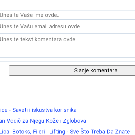
Slanje komentara
ice - Saveti i iskustva korisnika
an Vodič za Njegu Kože i Zglobova
ica: Botoks, Fileri i Lifting - Sve Što Treba Da Znate