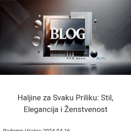
Haljine za Svaku Priliku: Stil,
Elegancija i Ženstvenost
Radomir Vijatov
2024-04-16