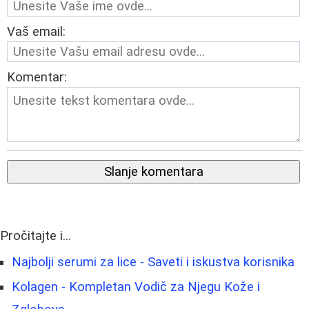
Vaš email:
Komentar:
Slanje komentara
Pročitajte i...
Najbolji serumi za lice - Saveti i iskustva korisnika
Kolagen - Kompletan Vodič za Njegu Kože i