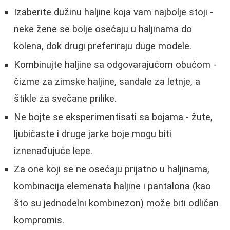
Izaberite dužinu haljine koja vam najbolje stoji -
neke žene se bolje osećaju u haljinama do
kolena, dok drugi preferiraju duge modele.
Kombinujte haljine sa odgovarajućom obućom -
čizme za zimske haljine, sandale za letnje, a
štikle za svečane prilike.
Ne bojte se eksperimentisati sa bojama - žute,
ljubičaste i druge jarke boje mogu biti
iznenađujuće lepe.
Za one koji se ne osećaju prijatno u haljinama,
kombinacija elemenata haljine i pantalona (kao
što su jednodelni kombinezon) može biti odličan
kompromis.