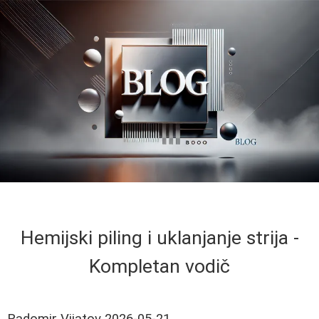
Hemijski piling i uklanjanje strija -
Kompletan vodič
Radomir Vijatov
2026-05-21