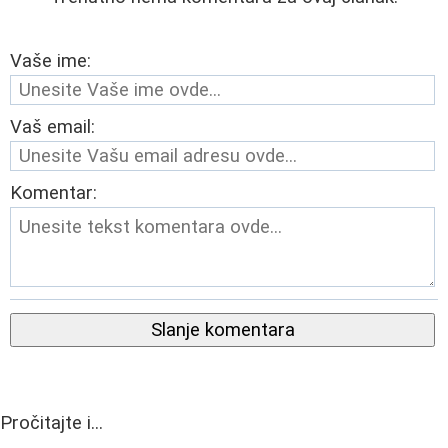
Vaše ime:
Vaš email:
Komentar:
Slanje komentara
Pročitajte i...