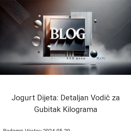
Jogurt Dijeta: Detaljan Vodič za
Gubitak Kilograma
Radomir Vijatov
2024-05-20