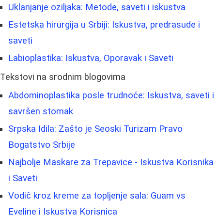
Uklanjanje oziljaka: Metode, saveti i iskustva
Estetska hirurgija u Srbiji: Iskustva, predrasude i
saveti
Labioplastika: Iskustva, Oporavak i Saveti
Tekstovi na srodnim blogovima
Abdominoplastika posle trudnoće: Iskustva, saveti i
savršen stomak
Srpska Idila: Zašto je Seoski Turizam Pravo
Bogatstvo Srbije
Najbolje Maskare za Trepavice - Iskustva Korisnika
i Saveti
Vodič kroz kreme za topljenje sala: Guam vs
Eveline i Iskustva Korisnica