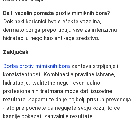
Da li vazelin pomaže protiv mimiknih bora?
Dok neki korisnici hvale efekte vazelina,
dermatolozi ga preporučuju više za intenzivnu
hidrataciju nego kao anti-age sredstvo.
Zaključak
Borba protiv mimiknih bora
zahteva strpljenje i
konzistentnost. Kombinacija pravilne ishrane,
hidratacije, kvalitetne nege i eventualno
profesionalnih tretmana može dati izuzetne
rezultate. Zapamtite da je najbolji pristup prevencija
- što pre počnete da negujete svoju kožu, to će
kasnije pokazati zahvalnije rezultate.