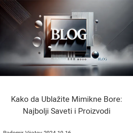
Kako da Ublažite Mimikne Bore:
Najbolji Saveti i Proizvodi
Radomir Vijatov
2024-10-16