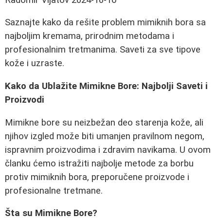
Saznajte kako da rešite problem mimiknih bora sa
najboljim kremama, prirodnim metodama i
profesionalnim tretmanima. Saveti za sve tipove
kože i uzraste.
Kako da Ublažite Mimikne Bore: Najbolji Saveti i
Proizvodi
Mimikne bore su neizbežan deo starenja kože, ali
njihov izgled može biti umanjen pravilnom negom,
ispravnim proizvodima i zdravim navikama. U ovom
članku ćemo istražiti najbolje metode za borbu
protiv mimiknih bora, preporučene proizvode i
profesionalne tretmane.
Šta su Mimikne Bore?