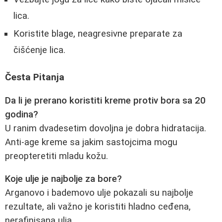
lica.
Koristite blage, neagresivne preparate za
čišćenje lica.
Česta Pitanja
Da li je prerano koristiti kreme protiv bora sa 20
godina?
U ranim dvadesetim dovoljna je dobra hidratacija.
Anti-age kreme sa jakim sastojcima mogu
preopteretiti mladu kožu.
Koje ulje je najbolje za bore?
Arganovo i bademovo ulje pokazali su najbolje
rezultate, ali važno je koristiti hladno ceđena,
nerafinisana ulja.