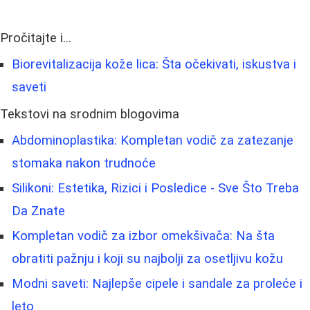
Pročitajte i...
Biorevitalizacija kože lica: Šta očekivati, iskustva i
saveti
Tekstovi na srodnim blogovima
Abdominoplastika: Kompletan vodič za zatezanje
stomaka nakon trudnoće
Silikoni: Estetika, Rizici i Posledice - Sve Što Treba
Da Znate
Kompletan vodič za izbor omekšivača: Na šta
obratiti pažnju i koji su najbolji za osetljivu kožu
Modni saveti: Najlepše cipele i sandale za proleće i
leto