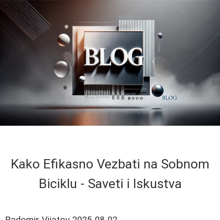
Kako Efikasno Vezbati na Sobnom
Biciklu - Saveti i Iskustva
Radomir Vijatov
2025-08-02