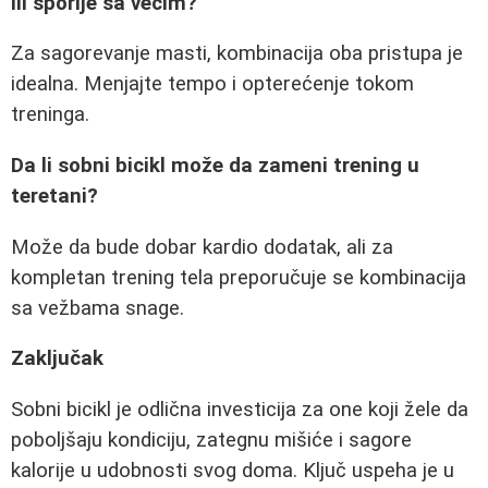
ili sporije sa većim?
Za sagorevanje masti, kombinacija oba pristupa je
idealna. Menjajte tempo i opterećenje tokom
treninga.
Da li sobni bicikl može da zameni trening u
teretani?
Može da bude dobar kardio dodatak, ali za
kompletan trening tela preporučuje se kombinacija
sa vežbama snage.
Zaključak
Sobni bicikl je odlična investicija za one koji žele da
poboljšaju kondiciju, zategnu mišiće i sagore
kalorije u udobnosti svog doma. Ključ uspeha je u