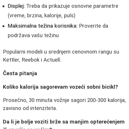
Displej:
Treba da prikazuje osnovne parametre
(vreme, brzina, kalorije, puls)
Maksimalna težina korisnika:
Proverite da
podržava vašu težinu
Popularni modeli u srednjem cenovnom rangu su
Kettler, Reebok i Actuell.
Česta pitanja
Koliko kalorija sagorevam vozeći sobni bicikl?
Prosečno, 30 minuta vožnje sagori 200-300 kalorija,
zavisno od intenziteta.
Da li je bolje voziti brže sa manjim opterećenjem