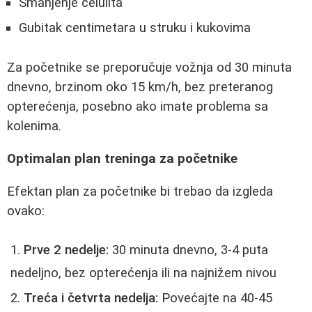
Smanjenje celulita
Gubitak centimetara u struku i kukovima
Za početnike se preporučuje vožnja od 30 minuta
dnevno, brzinom oko 15 km/h, bez preteranog
opterećenja, posebno ako imate problema sa
kolenima.
Optimalan plan treninga za početnike
Efektan plan za početnike bi trebao da izgleda
ovako:
Prve 2 nedelje:
30 minuta dnevno, 3-4 puta
nedeljno, bez opterećenja ili na najnižem nivou
Treća i četvrta nedelja:
Povećajte na 40-45