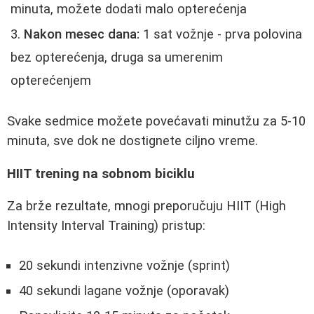
minuta, možete dodati malo opterećenja
Nakon mesec dana:
1 sat vožnje - prva polovina
bez opterećenja, druga sa umerenim
opterećenjem
Svake sedmice možete povećavati minutžu za 5-10
minuta, sve dok ne dostignete ciljno vreme.
HIIT trening na sobnom biciklu
Za brže rezultate, mnogi preporučuju HIIT (High
Intensity Interval Training) pristup:
20 sekundi intenzivne vožnje (sprint)
40 sekundi lagane vožnje (oporavak)