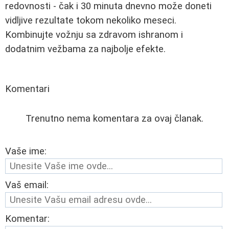
redovnosti - čak i 30 minuta dnevno može doneti
vidljive rezultate tokom nekoliko meseci.
Kombinujte vožnju sa zdravom ishranom i
dodatnim vežbama za najbolje efekte.
Komentari
Trenutno nema komentara za ovaj članak.
Vaše ime:
Vaš email:
Komentar: