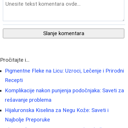
Slanje komentara
Pročitajte i...
Pigmentne Fleke na Licu: Uzroci, Lečenje i Prirodni
Recepti
Komplikacije nakon punjenja podočnjaka: Saveti za
rešavanje problema
Hijaluronska Kiselina za Negu Kože: Saveti i
Najbolje Preporuke