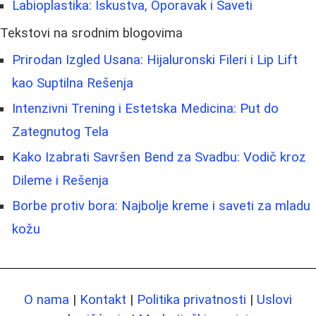
Labioplastika: Iskustva, Oporavak i Saveti
Tekstovi na srodnim blogovima
Prirodan Izgled Usana: Hijaluronski Fileri i Lip Lift
kao Suptilna Rešenja
Intenzivni Trening i Estetska Medicina: Put do
Zategnutog Tela
Kako Izabrati Savršen Bend za Svadbu: Vodič kroz
Dileme i Rešenja
Borbe protiv bora: Najbolje kreme i saveti za mladu
kožu
O nama
|
Kontakt
|
Politika privatnosti
|
Uslovi