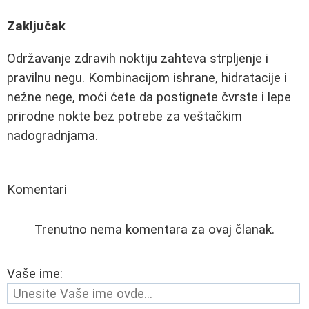
Zaključak
Održavanje zdravih noktiju zahteva strpljenje i
pravilnu negu. Kombinacijom ishrane, hidratacije i
nežne nege, moći ćete da postignete čvrste i lepe
prirodne nokte bez potrebe za veštačkim
nadogradnjama.
Komentari
Trenutno nema komentara za ovaj članak.
Vaše ime: