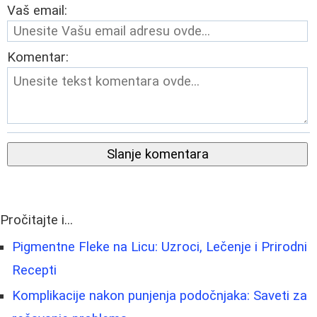
Vaš email:
Komentar:
Slanje komentara
Pročitajte i...
Pigmentne Fleke na Licu: Uzroci, Lečenje i Prirodni
Recepti
Komplikacije nakon punjenja podočnjaka: Saveti za