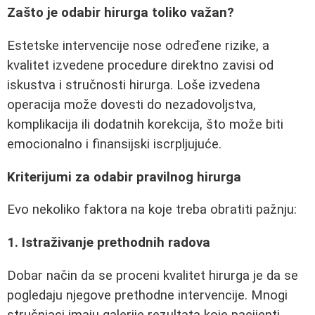
Zašto je odabir hirurga toliko važan?
Estetske intervencije nose određene rizike, a
kvalitet izvedene procedure direktno zavisi od
iskustva i stručnosti hirurga. Loše izvedena
operacija može dovesti do nezadovoljstva,
komplikacija ili dodatnih korekcija, što može biti
emocionalno i finansijski iscrpljujuće.
Kriterijumi za odabir pravilnog hirurga
Evo nekoliko faktora na koje treba obratiti pažnju:
1. Istraživanje prethodnih radova
Dobar način da se proceni kvalitet hirurga je da se
pogledaju njegove prethodne intervencije. Mnogi
stručnjaci imaju galerije rezultata koje pacijenti