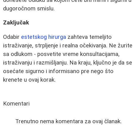
dugoročnom smislu.
Zaključak
Odabir
estetskog hirurga
zahteva temeljito
istraživanje, strpljenje i realna očekivanja. Ne žurite
sa odlukom - posvetite vreme konsultacijama,
istraživanju i razmišljanju. Na kraju, ključno je da se
osećate sigurno i informisano pre nego što
krenete u ovaj korak.
Komentari
Trenutno nema komentara za ovaj članak.