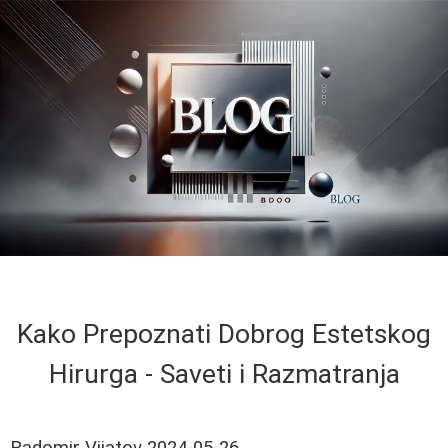
Kako Prepoznati Dobrog Estetskog
Hirurga - Saveti i Razmatranja
Radomir Vijatov
2024-05-26