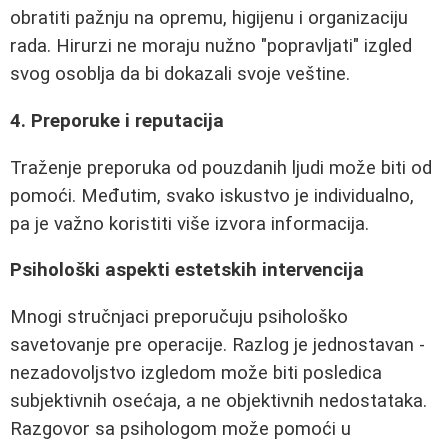
obratiti pažnju na opremu, higijenu i organizaciju
rada. Hirurzi ne moraju nužno "popravljati" izgled
svog osoblja da bi dokazali svoje veštine.
4. Preporuke i reputacija
Traženje preporuka od pouzdanih ljudi može biti od
pomoći. Međutim, svako iskustvo je individualno,
pa je važno koristiti više izvora informacija.
Psihološki aspekti estetskih intervencija
Mnogi stručnjaci preporučuju psihološko
savetovanje pre operacije. Razlog je jednostavan -
nezadovoljstvo izgledom može biti posledica
subjektivnih osećaja, a ne objektivnih nedostataka.
Razgovor sa psihologom može pomoći u