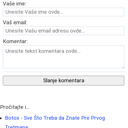
Vaše ime:
Vaš email:
Komentar:
Slanje komentara
Pročitajte i...
Botox - Sve Što Treba da Znate Pre Prvog
Tretmana