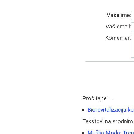
Vaše ime:
Vaš email:
Komentar:
Pročitajte i...
Biorevitalizacija ko
Tekstovi na srodnim
Muška Moda: Trend