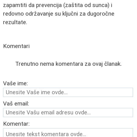
zapamtiti da prevencija (zaštita od sunca) i
redovno održavanje su ključni za dugoročne
rezultate.
Komentari
Trenutno nema komentara za ovaj članak.
Vaše ime:
Vaš email:
Komentar: