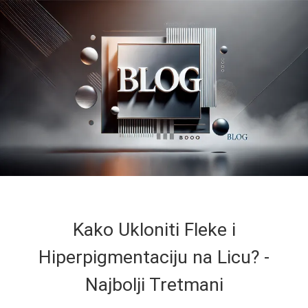
Kako Ukloniti Fleke i
Hiperpigmentaciju na Licu? -
Najbolji Tretmani