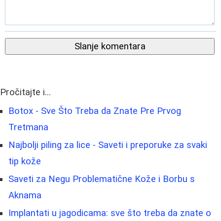
Slanje komentara
Pročitajte i...
Botox - Sve Što Treba da Znate Pre Prvog
Tretmana
Najbolji piling za lice - Saveti i preporuke za svaki
tip kože
Saveti za Negu Problematične Kože i Borbu s
Aknama
Implantati u jagodicama: sve što treba da znate o