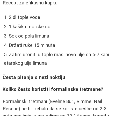
Recept za efikasnu kupku:
2 dl tople vode
1 kašika morske soli
Sok od pola limuna
Držati ruke 15 minuta
Zatim uroniti u toplo maslinovo ulje sa 5-7 kapi
etarskog ulja limuna
Česta pitanja o nezi noktiju
Koliko često koristiti formalinske tretmane?
Formalinski tretmani (Eveline 8u1, Rimmel Nail
Rescue) ne bi trebalo da se koriste češće od 2-3