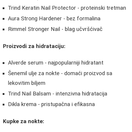
Trind Keratin Nail Protector - proteinski tretman
Aura Strong Hardener - bez formalina
Rimmel Stronger Nail - blag učvršćivač
Proizvodi za hidrataciju:
Alverde serum - najpopularniji hidratant
Šenemil ulje za nokte - domaći proizvod sa
lekovitim biljem
Trind Nail Balsam - intenzivna hidratacija
Dikla krema - pristupačna i efikasna
Kupke za nokte: