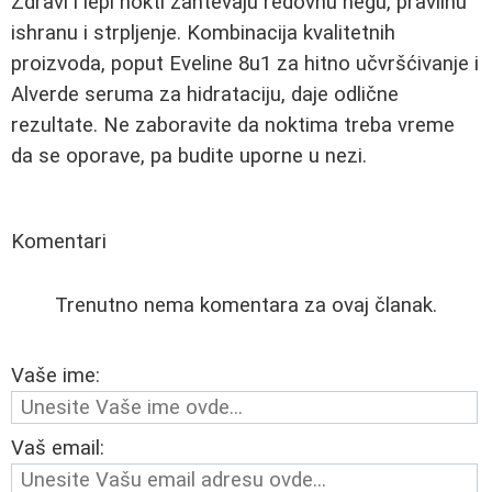
Zdravi i lepi nokti zahtevaju redovnu negu, pravilnu
ishranu i strpljenje. Kombinacija kvalitetnih
proizvoda, poput Eveline 8u1 za hitno učvršćivanje i
Alverde seruma za hidrataciju, daje odlične
rezultate. Ne zaboravite da noktima treba vreme
da se oporave, pa budite uporne u nezi.
Komentari
Trenutno nema komentara za ovaj članak.
Vaše ime:
Vaš email: