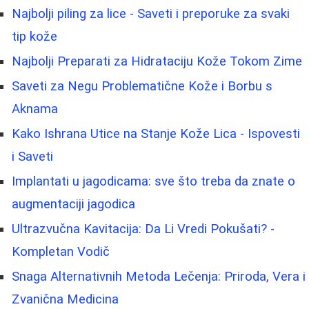
Najbolji piling za lice - Saveti i preporuke za svaki
tip kože
Najbolji Preparati za Hidrataciju Kože Tokom Zime
Saveti za Negu Problematične Kože i Borbu s
Aknama
Kako Ishrana Utice na Stanje Kože Lica - Ispovesti
i Saveti
Implantati u jagodicama: sve što treba da znate o
augmentaciji jagodica
Ultrazvučna Kavitacija: Da Li Vredi Pokušati? -
Kompletan Vodič
Snaga Alternativnih Metoda Lečenja: Priroda, Vera i
Zvanična Medicina