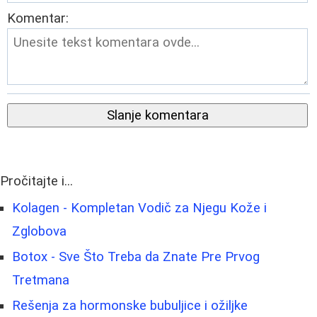
Komentar:
Slanje komentara
Pročitajte i...
Kolagen - Kompletan Vodič za Njegu Kože i
Zglobova
Botox - Sve Što Treba da Znate Pre Prvog
Tretmana
Rešenja za hormonske bubuljice i ožiljke