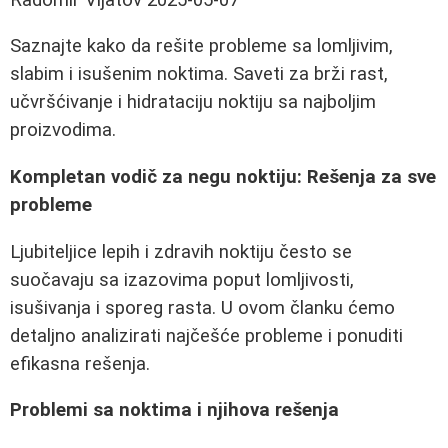
Saznajte kako da rešite probleme sa lomljivim,
slabim i isušenim noktima. Saveti za brži rast,
učvršćivanje i hidrataciju noktiju sa najboljim
proizvodima.
Kompletan vodič za negu noktiju: Rešenja za sve
probleme
Ljubiteljice lepih i zdravih noktiju često se
suočavaju sa izazovima poput lomljivosti,
isušivanja i sporeg rasta. U ovom članku ćemo
detaljno analizirati najčešće probleme i ponuditi
efikasna rešenja.
Problemi sa noktima i njihova rešenja