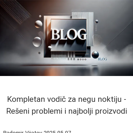
Kompletan vodič za negu noktiju -
Rešeni problemi i najbolji proizvodi
Radomir Vijatov
2025-05-07