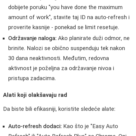
dobijete poruku "you have done the maximum
amount of work", stavite taj ID na auto-refresh i
proverite kasnije - ponekad se limit resetuje.
Održavanje naloga:
Ako planirate duži odmor, ne
brinite. Nalozi se obično suspenduju tek nakon
30 dana neaktivnosti. Međutim, redovna
aktivnost je poželjna za održavanje nivoa i
pristupa zadacima.
Alati koji olakšavaju rad
Da biste bili efikasniji, koristite sledeće alate:
Auto-refresh dodaci:
Kao što je "Easy Auto