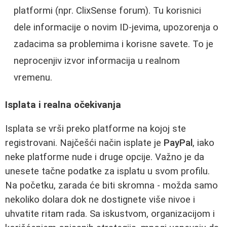
platformi (npr. ClixSense forum). Tu korisnici
dele informacije o novim ID-jevima, upozorenja o
zadacima sa problemima i korisne savete. To je
neprocenjiv izvor informacija u realnom
vremenu.
Isplata i realna očekivanja
Isplata se vrši preko platforme na kojoj ste
registrovani. Najčešći način isplate je
PayPal
, iako
neke platforme nude i druge opcije. Važno je da
unesete tačne podatke za isplatu u svom profilu.
Na početku, zarada će biti skromna - možda samo
nekoliko dolara dok ne dostignete više nivoe i
uhvatite ritam rada. Sa iskustvom, organizacijom i