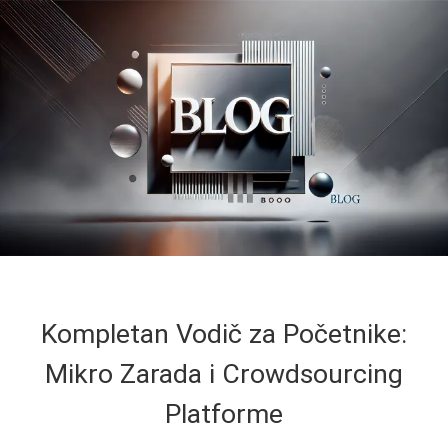
Kompletan Vodič za Početnike:
Mikro Zarada i Crowdsourcing
Platforme