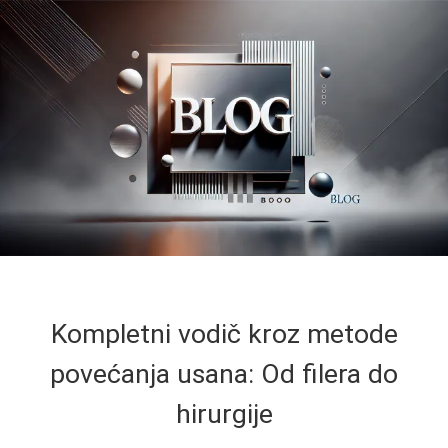
Kompletni vodič kroz metode
povećanja usana: Od filera do
hirurgije