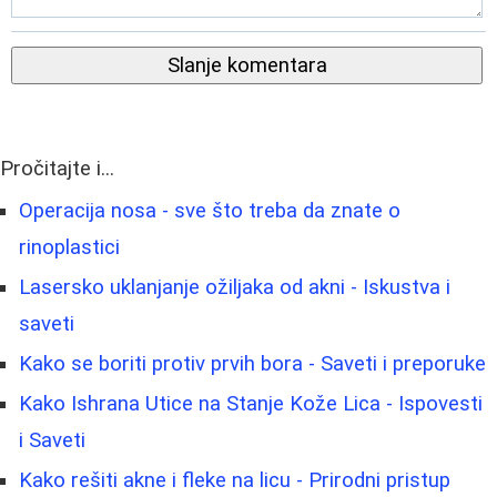
Slanje komentara
Pročitajte i...
Operacija nosa - sve što treba da znate o
rinoplastici
Lasersko uklanjanje ožiljaka od akni - Iskustva i
saveti
Kako se boriti protiv prvih bora - Saveti i preporuke
Kako Ishrana Utice na Stanje Kože Lica - Ispovesti
i Saveti
Kako rešiti akne i fleke na licu - Prirodni pristup