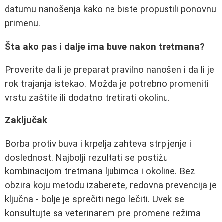
datumu nanošenja kako ne biste propustili ponovnu
primenu.
Šta ako pas i dalje ima buve nakon tretmana?
Proverite da li je preparat pravilno nanošen i da li je
rok trajanja istekao. Možda je potrebno promeniti
vrstu zaštite ili dodatno tretirati okolinu.
Zaključak
Borba protiv buva i krpelja zahteva strpljenje i
doslednost. Najbolji rezultati se postižu
kombinacijom tretmana ljubimca i okoline. Bez
obzira koju metodu izaberete, redovna prevencija je
ključna - bolje je sprečiti nego lečiti. Uvek se
konsultujte sa veterinarem pre promene režima