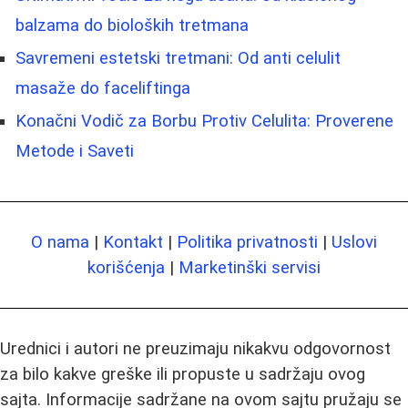
balzama do bioloških tretmana
Savremeni estetski tretmani: Od anti celulit
masaže do faceliftinga
Konačni Vodič za Borbu Protiv Celulita: Proverene
Metode i Saveti
O nama
|
Kontakt
|
Politika privatnosti
|
Uslovi
korišćenja
|
Marketinški servisi
Urednici i autori ne preuzimaju nikakvu odgovornost
za bilo kakve greške ili propuste u sadržaju ovog
sajta. Informacije sadržane na ovom sajtu pružaju se