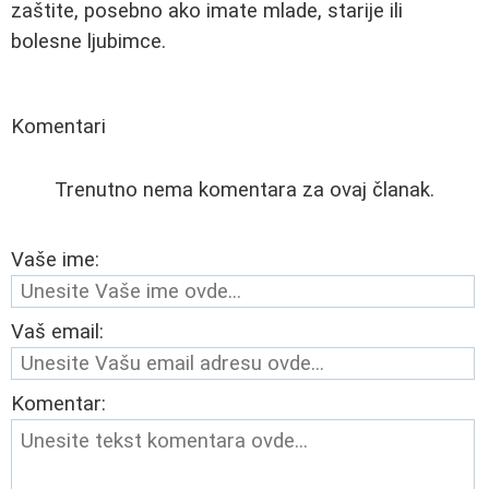
zaštite, posebno ako imate mlade, starije ili
bolesne ljubimce.
Komentari
Trenutno nema komentara za ovaj članak.
Vaše ime:
Vaš email:
Komentar: