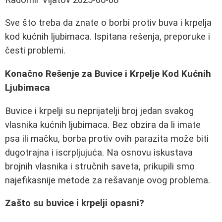
Sve što treba da znate o borbi protiv buva i krpelja
kod kućnih ljubimaca. Ispitana rešenja, preporuke i
česti problemi.
Konačno Rešenje za Buvice i Krpelje Kod Kućnih
Ljubimaca
Buvice i krpelji su neprijatelji broj jedan svakog
vlasnika kućnih ljubimaca. Bez obzira da li imate
psa ili mačku, borba protiv ovih parazita može biti
dugotrajna i iscrpljujuća. Na osnovu iskustava
brojnih vlasnika i stručnih saveta, prikupili smo
najefikasnije metode za rešavanje ovog problema.
Zašto su buvice i krpelji opasni?