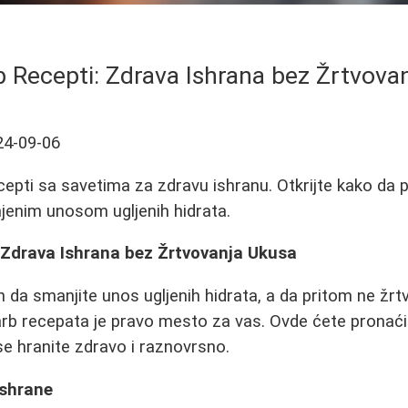
 Recepti: Zdrava Ishrana bez Žrtvova
24-09-06
ecepti sa savetima za zdravu ishranu. Otkrijte kako da 
jenim unosom ugljenih hidrata.
 Zdrava Ishrana bez Žrtvovanja Ukusa
n da smanjite unos ugljenih hidrata, a da pritom ne žrt
arb recepata je pravo mesto za vas. Ovde ćete pronaći 
e hranite zdravo i raznovrsno.
Ishrane