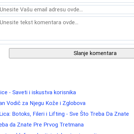
Slanje komentara
ice - Saveti i iskustva korisnika
an Vodič za Njegu Kože i Zglobova
ica: Botoks, Fileri i Lifting - Sve Što Treba Da Znate
reba da Znate Pre Prvog Tretmana