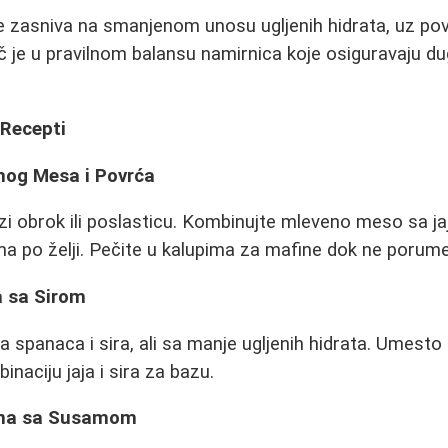
e zasniva na smanjenom unosu ugljenih hidrata, uz po
uč je u pravilnom balansu namirnica koje osiguravaju du
 Recepti
enog Mesa i Povrća
zi obrok ili poslasticu. Kombinujte mleveno meso sa ja
a po želji. Pečite u kalupima za mafine dok ne porum
a sa Sirom
a spanaca i sira, ali sa manje ugljenih hidrata. Umesto
inaciju jaja i sira za bazu.
tina sa Susamom