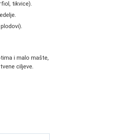
ol, tikvice).
edelje.
plodovi).
ptima i malo mašte,
vene ciljeve.