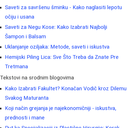
Saveti za savršenu šminku - Kako naglasiti lepotu
očiju i usana
Saveti za Negu Kose: Kako Izabrati Najbolji
Šampon i Balsam
Uklanjanje oziljaka: Metode, saveti i iskustva
Hemijski Piling Lica: Sve Što Treba da Znate Pre
Tretmana
Tekstovi na srodnim blogovima
Kako Izabrati Fakultet? Konačan Vodič kroz Dilemu
Svakog Maturanta
Koji način grejanja je najekonomičniji - iskustva,
prednosti i mane