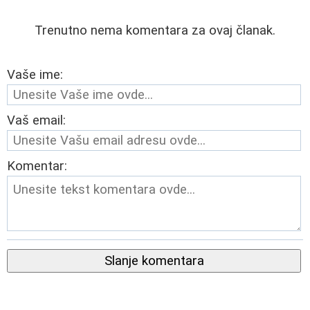
Trenutno nema komentara za ovaj članak.
Vaše ime:
Vaš email:
Komentar:
Slanje komentara