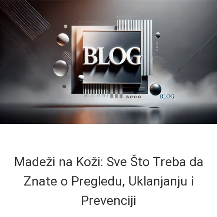
Madeži na Koži: Sve Što Treba da
Znate o Pregledu, Uklanjanju i
Prevenciji