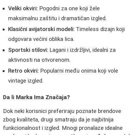
Veliki okviri:
Pogodni za one koji žele
maksimalnu zaštitu i dramatičan izgled.
Klasični avijatorski modeli:
Timeless dizajn koji
odgovara većini oblika lica.
Sportski stilovi:
Lagani i izdržljivi, idealni za
aktivnosti na otvorenom.
Retro okviri:
Popularni među onima koji vole
vintage izgled.
Da li Marka Ima Značaja?
Dok neki korisnici preferiraju poznate brendove
zbog kvaliteta, drugi smatraju da je najbitnija
funkcionalnost i izgled. Mnogi pronalaze idealne