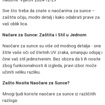
Sve što treba da znate o naočarima za sunce –
zaštita očiju, modni detalj i kako odabrati prave za
vaš oblik lica.
Načare za Sunce: Zaštita i Stil u Jednom
Naočare za sunce su više od modnog detalja - one
štite vaše oči od štetnih UV zraka, smanjuju odsjaj i
čine vaš stil jedinstvenim. Bez obzira da li ih nosite
zbog funkcionalnosti ili izgleda, pravi izbor može
učiniti veliku razliku.
Zašto Nosite Naočare za Sunce?
Mnogi ljudi koriste naočare za sunce iz različitih
razloga: