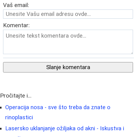
Vaš email:
Komentar:
Slanje komentara
Pročitajte i...
Operacija nosa - sve što treba da znate o
rinoplastici
Lasersko uklanjanje ožiljaka od akni - Iskustva i