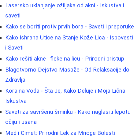
Lasersko uklanjanje ožiljaka od akni - Iskustva i
saveti
Kako se boriti protiv prvih bora - Saveti i preporuke
Kako Ishrana Utice na Stanje Kože Lica - Ispovesti
i Saveti
Kako rešiti akne i fleke na licu - Prirodni pristup
Blagotvorno Dejstvo Masaže - Od Relaksacije do
Zdravlja
Koralna Voda - Šta Je, Kako Deluje i Moja Lična
Iskustva
Saveti za savršenu šminku - Kako naglasiti lepotu
očiju i usana
Med i Cimet: Prirodni Lek za Mnoge Bolesti