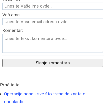
Vaš email:
Komentar:
Slanje komentara
Pročitajte i...
Operacija nosa - sve što treba da znate o
rinoplastici