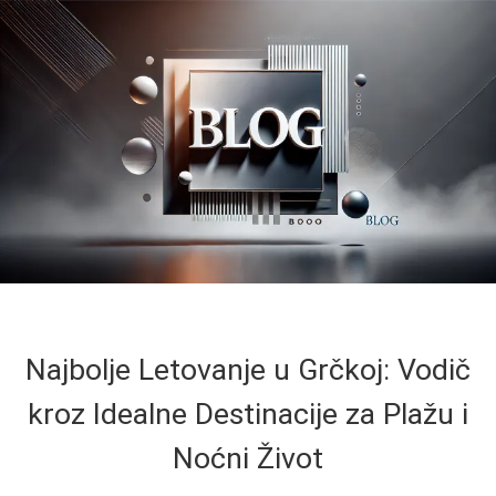
Najbolje Letovanje u Grčkoj: Vodič
kroz Idealne Destinacije za Plažu i
Noćni Život