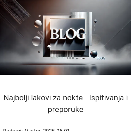
Najbolji lakovi za nokte - Ispitivanja i
preporuke
Radomir Vijatov
2025-06-01