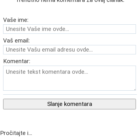
Trenutno nema komentara za ovaj članak.
Vaše ime:
Vaš email:
Komentar:
Slanje komentara
Pročitajte i...