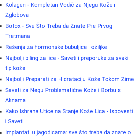
Kolagen - Kompletan Vodič za Njegu Kože i
Zglobova
Botox - Sve Što Treba da Znate Pre Prvog
Tretmana
Rešenja za hormonske bubuljice i ožiljke
Najbolji piling za lice - Saveti i preporuke za svaki
tip kože
Najbolji Preparati za Hidrataciju Kože Tokom Zime
Saveti za Negu Problematične Kože i Borbu s
Aknama
Kako Ishrana Utice na Stanje Kože Lica - Ispovesti
i Saveti
Implantati u jagodicama: sve što treba da znate o