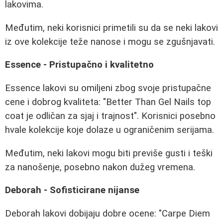
lakovima.
Međutim, neki korisnici primetili su da se neki lakovi
iz ove kolekcije teže nanose i mogu se zgušnjavati.
Essence - Pristupačno i kvalitetno
Essence lakovi su omiljeni zbog svoje pristupačne
cene i dobrog kvaliteta: "Better Than Gel Nails top
coat je odličan za sjaj i trajnost". Korisnici posebno
hvale kolekcije koje dolaze u ograničenim serijama.
Međutim, neki lakovi mogu biti previše gusti i teški
za nanošenje, posebno nakon dužeg vremena.
Deborah - Sofisticirane nijanse
Deborah lakovi dobijaju dobre ocene: "Carpe Diem