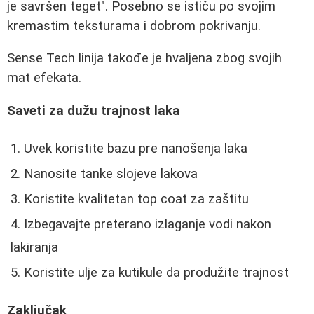
je savršen teget". Posebno se ističu po svojim
kremastim teksturama i dobrom pokrivanju.
Sense Tech linija takođe je hvaljena zbog svojih
mat efekata.
Saveti za dužu trajnost laka
Uvek koristite bazu pre nanošenja laka
Nanosite tanke slojeve lakova
Koristite kvalitetan top coat za zaštitu
Izbegavajte preterano izlaganje vodi nakon
lakiranja
Koristite ulje za kutikule da produžite trajnost
Zaključak