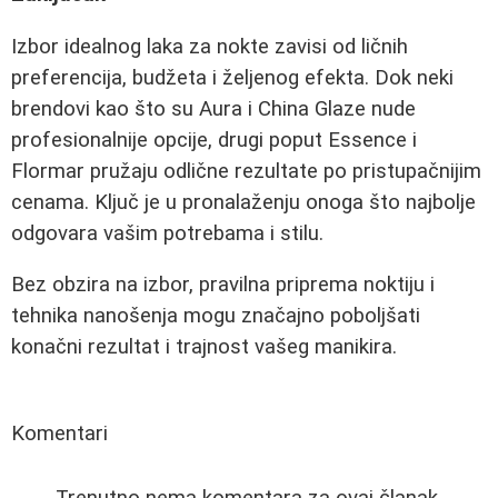
Izbor idealnog laka za nokte zavisi od ličnih
preferencija, budžeta i željenog efekta. Dok neki
brendovi kao što su Aura i China Glaze nude
profesionalnije opcije, drugi poput Essence i
Flormar pružaju odlične rezultate po pristupačnijim
cenama. Ključ je u pronalaženju onoga što najbolje
odgovara vašim potrebama i stilu.
Bez obzira na izbor, pravilna priprema noktiju i
tehnika nanošenja mogu značajno poboljšati
konačni rezultat i trajnost vašeg manikira.
Komentari