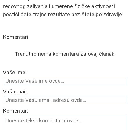
redovnog zalivanja i umerene fizičke aktivnosti
postići ćete trajne rezultate bez štete po zdravlje.
Komentari
Trenutno nema komentara za ovaj članak.
Vaše ime:
Vaš email:
Komentar: