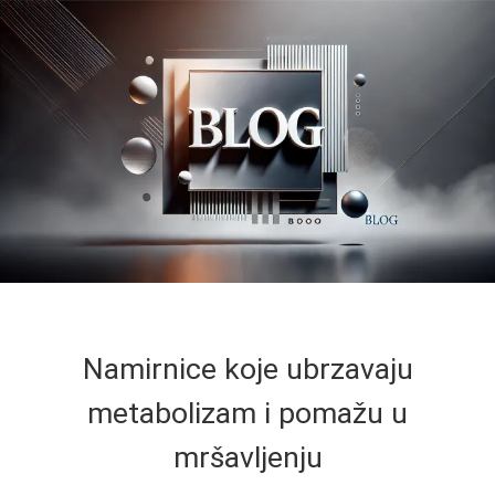
Namirnice koje ubrzavaju
metabolizam i pomažu u
mršavljenju