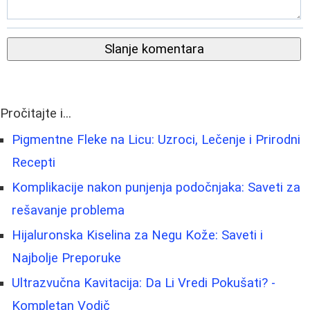
Slanje komentara
Pročitajte i...
Pigmentne Fleke na Licu: Uzroci, Lečenje i Prirodni
Recepti
Komplikacije nakon punjenja podočnjaka: Saveti za
rešavanje problema
Hijaluronska Kiselina za Negu Kože: Saveti i
Najbolje Preporuke
Ultrazvučna Kavitacija: Da Li Vredi Pokušati? -
Kompletan Vodič