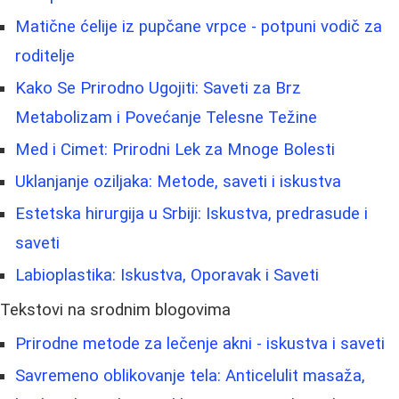
Matične ćelije iz pupčane vrpce - potpuni vodič za
roditelje
Kako Se Prirodno Ugojiti: Saveti za Brz
Metabolizam i Povećanje Telesne Težine
Med i Cimet: Prirodni Lek za Mnoge Bolesti
Uklanjanje oziljaka: Metode, saveti i iskustva
Estetska hirurgija u Srbiji: Iskustva, predrasude i
saveti
Labioplastika: Iskustva, Oporavak i Saveti
Tekstovi na srodnim blogovima
Prirodne metode za lečenje akni - iskustva i saveti
Savremeno oblikovanje tela: Anticelulit masaža,