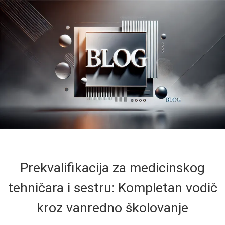
Prekvalifikacija za medicinskog
tehničara i sestru: Kompletan vodič
kroz vanredno školovanje