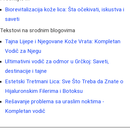
Biorevitalizacija kože lica: Šta očekivati, iskustva i
saveti
Tekstovi na srodnim blogovima
Tajna Lijepe i Njegovane Kože Vrata: Kompletan
Vodič za Njegu
Ultimativni vodič za odmor u Grčkoj: Saveti,
destinacije i tajne
Estetski Tretmani Lica: Sve Što Treba da Znate o
Hijaluronskim Filerima i Botoksu
Rešavanje problema sa uraslim noktima -
Kompletan vodič