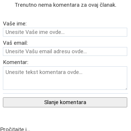
Trenutno nema komentara za ovaj članak.
Vaše ime:
Vaš email:
Komentar:
Slanje komentara
Pročitajte i...