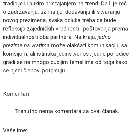
tradicije ili pukim pristajanjem na trend. Da li je reč
o zadržavanju, uzimanju, dodavanju ili stvaranju
novog prezimena, svaka odluka treba da bude
refleksija zajedničkih vrednosti i poštovanja prema
individualnosti oba partnera. Na kraju,
jedno
prezime na vratima
može olakšati komunikaciju sa
komšijom, ali istinska jedinstvenost jedne porodice
gradi se na mnogo dubljim temeljima od toga kako
se njeni članovi potpisuju.
Komentari
Trenutno nema komentara za ovaj članak.
Vaše ime: