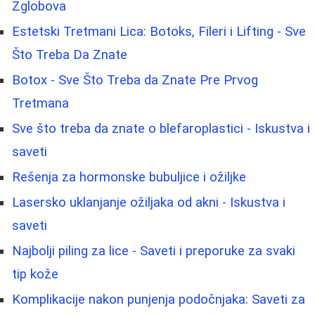
Zglobova
Estetski Tretmani Lica: Botoks, Fileri i Lifting - Sve
Što Treba Da Znate
Botox - Sve Što Treba da Znate Pre Prvog
Tretmana
Sve što treba da znate o blefaroplastici - Iskustva i
saveti
Rešenja za hormonske bubuljice i ožiljke
Lasersko uklanjanje ožiljaka od akni - Iskustva i
saveti
Najbolji piling za lice - Saveti i preporuke za svaki
tip kože
Komplikacije nakon punjenja podočnjaka: Saveti za