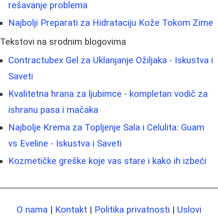
rešavanje problema
Najbolji Preparati za Hidrataciju Kože Tokom Zime
Tekstovi na srodnim blogovima
Contractubex Gel za Uklanjanje Ožiljaka - Iskustva i
Saveti
Kvalitetna hrana za ljubimce - kompletan vodič za
ishranu pasa i mačaka
Najbolje Krema za Topljenje Sala i Celulita: Guam
vs Eveline - Iskustva i Saveti
Kozmetičke greške koje vas stare i kako ih izbeći
O nama
|
Kontakt
|
Politika privatnosti
|
Uslovi