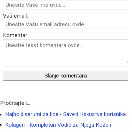
Vaš email:
Komentar:
Slanje komentara
Pročitajte i...
Najbolji serumi za lice - Saveti i iskustva korisnika
Kolagen - Kompletan Vodič za Njegu Kože i