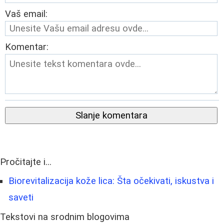
Vaš email:
Komentar:
Slanje komentara
Pročitajte i...
Biorevitalizacija kože lica: Šta očekivati, iskustva i
saveti
Tekstovi na srodnim blogovima