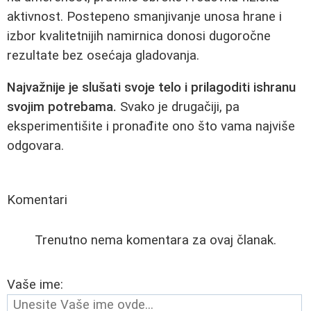
aktivnost. Postepeno smanjivanje unosa hrane i
izbor kvalitetnijih namirnica donosi dugoročne
rezultate bez osećaja gladovanja.
Najvažnije je slušati svoje telo i prilagoditi ishranu
svojim potrebama.
Svako je drugačiji, pa
eksperimentišite i pronađite ono što vama najviše
odgovara.
Komentari
Trenutno nema komentara za ovaj članak.
Vaše ime: