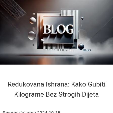
Redukovana Ishrana: Kako Gubiti
Kilograme Bez Strogih Dijeta
Radomir Vijatov
2024-10-15