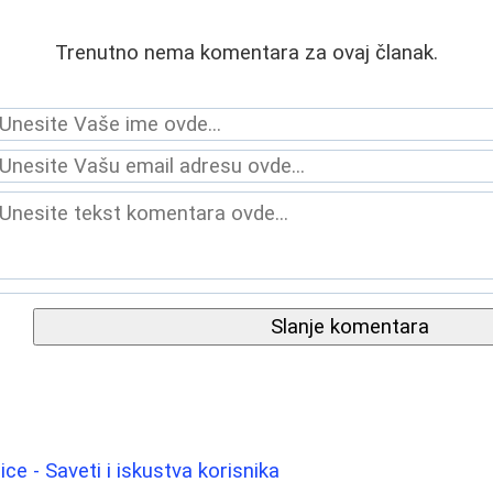
Trenutno nema komentara za ovaj članak.
Slanje komentara
ice - Saveti i iskustva korisnika