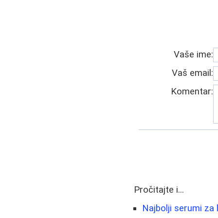
Vaše ime:
Vaš email:
Komentar:
Pročitajte i...
Najbolji serumi za l