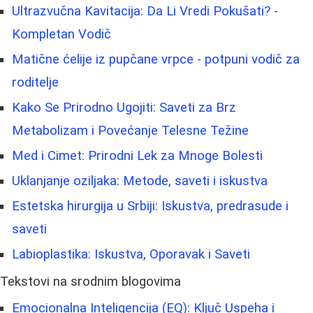
Ultrazvučna Kavitacija: Da Li Vredi Pokušati? -
Kompletan Vodič
Matične ćelije iz pupčane vrpce - potpuni vodič za
roditelje
Kako Se Prirodno Ugojiti: Saveti za Brz
Metabolizam i Povećanje Telesne Težine
Med i Cimet: Prirodni Lek za Mnoge Bolesti
Uklanjanje oziljaka: Metode, saveti i iskustva
Estetska hirurgija u Srbiji: Iskustva, predrasude i
saveti
Labioplastika: Iskustva, Oporavak i Saveti
Tekstovi na srodnim blogovima
Emocionalna Inteligencija (EQ): Ključ Uspeha i