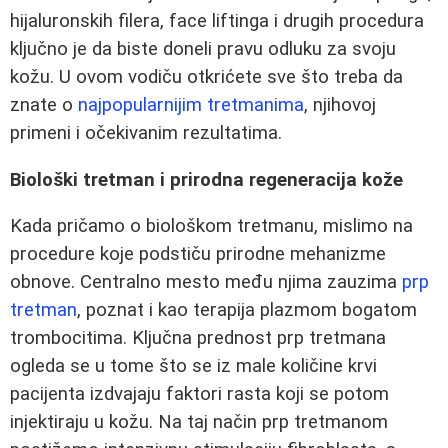
hijaluronskih filera, face liftinga i drugih procedura
ključno je da biste doneli pravu odluku za svoju
kožu. U ovom vodiču otkrićete sve što treba da
znate o
najpopularnijim tretmanima
, njihovoj
primeni i očekivanim rezultatima.
Biološki tretman i prirodna regeneracija kože
Kada pričamo o biološkom tretmanu, mislimo na
procedure koje podstiču prirodne mehanizme
obnove. Centralno mesto među njima zauzima
prp
tretman
, poznat i kao terapija plazmom bogatom
trombocitima. Ključna prednost prp tretmana
ogleda se u tome što se iz male količine krvi
pacijenta izdvajaju faktori rasta koji se potom
injektiraju u kožu. Na taj način prp tretmanom