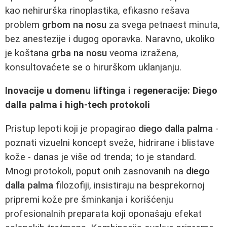
kao nehirurška rinoplastika, efikasno rešava
problem
grbom na nosu
za svega petnaest minuta,
bez anestezije i dugog oporavka. Naravno, ukoliko
je koštana
grba na nosu
veoma izražena,
konsultovaćete se o hirurškom uklanjanju.
Inovacije u domenu liftinga i regeneracije: Diego
dalla palma i high-tech protokoli
Pristup lepoti koji je propagirao
diego dalla palma
-
poznati vizuelni koncept sveže, hidrirane i blistave
kože - danas je više od trenda; to je standard.
Mnogi protokoli, poput onih zasnovanih na
diego
dalla palma
filozofiji, insistiraju na besprekornoj
pripremi kože pre šminkanja i korišćenju
profesionalnih preparata koji oponašaju efekat