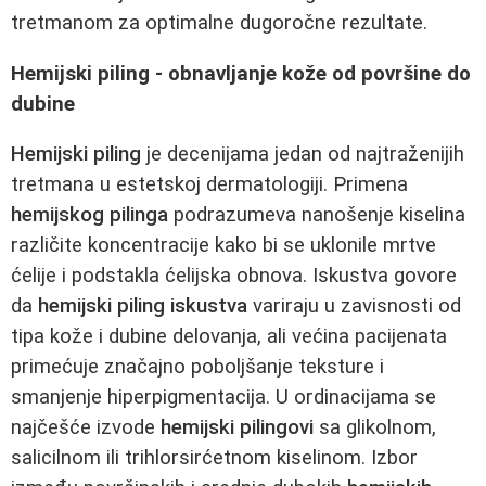
tretmanom za optimalne dugoročne rezultate.
Hemijski piling - obnavljanje kože od površine do
dubine
Hemijski piling
je decenijama jedan od najtraženijih
tretmana u estetskoj dermatologiji. Primena
hemijskog pilinga
podrazumeva nanošenje kiselina
različite koncentracije kako bi se uklonile mrtve
ćelije i podstakla ćelijska obnova. Iskustva govore
da
hemijski piling iskustva
variraju u zavisnosti od
tipa kože i dubine delovanja, ali većina pacijenata
primećuje značajno poboljšanje teksture i
smanjenje hiperpigmentacija. U ordinacijama se
najčešće izvode
hemijski pilingovi
sa glikolnom,
salicilnom ili trihlorsirćetnom kiselinom. Izbor