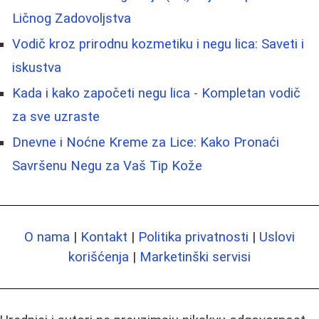
Ličnog Zadovoljstva
Vodič kroz prirodnu kozmetiku i negu lica: Saveti i
iskustva
Kada i kako započeti negu lica - Kompletan vodič
za sve uzraste
Dnevne i Noćne Kreme za Lice: Kako Pronaći
Savršenu Negu za Vaš Tip Kože
O nama
|
Kontakt
|
Politika privatnosti
|
Uslovi
korišćenja
|
Marketinški servisi