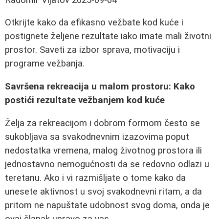
Otkrijte kako da efikasno vežbate kod kuće i
postignete željene rezultate iako imate mali životni
prostor. Saveti za izbor sprava, motivaciju i
programe vežbanja.
Savršena rekreacija u malom prostoru: Kako
postići rezultate vežbanjem kod kuće
Želja za rekreacijom i dobrom formom često se
sukobljava sa svakodnevnim izazovima poput
nedostatka vremena, malog životnog prostora ili
jednostavno nemogućnosti da se redovno odlazi u
teretanu. Ako i vi razmišljate o tome kako da
unesete aktivnost u svoj svakodnevni ritam, a da
pritom ne napuštate udobnost svog doma, onda je
ovaj članak upravo za vas.