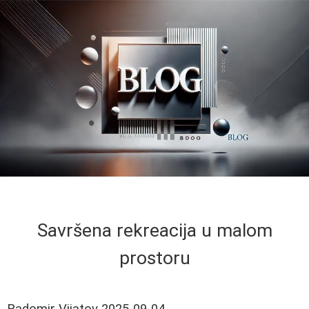
Savršena rekreacija u malom
prostoru
Radomir Vijatov
2025-09-04