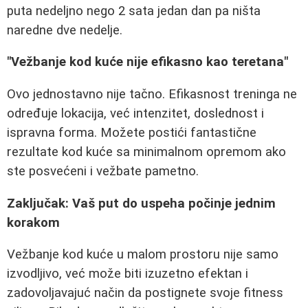
puta nedeljno nego 2 sata jedan dan pa ništa
naredne dve nedelje.
"Vežbanje kod kuće nije efikasno kao teretana"
Ovo jednostavno nije tačno. Efikasnost treninga ne
određuje lokacija, već intenzitet, doslednost i
ispravna forma. Možete postići fantastične
rezultate kod kuće sa minimalnom opremom ako
ste posvećeni i vežbate pametno.
Zaključak: Vaš put do uspeha počinje jednim
korakom
Vežbanje kod kuće u malom prostoru nije samo
izvodljivo, već može biti izuzetno efektan i
zadovoljavajuć način da postignete svoje fitness