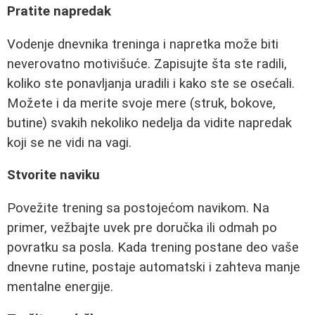
Pratite napredak
Vodenje dnevnika treninga i napretka može biti
neverovatno motivišuće. Zapisujte šta ste radili,
koliko ste ponavljanja uradili i kako ste se osećali.
Možete i da merite svoje mere (struk, bokove,
butine) svakih nekoliko nedelja da vidite napredak
koji se ne vidi na vagi.
Stvorite naviku
Povežite trening sa postojećom navikom. Na
primer, vežbajte uvek pre doručka ili odmah po
povratku sa posla. Kada trening postane deo vaše
dnevne rutine, postaje automatski i zahteva manje
mentalne energije.