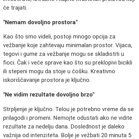
će trajati.
"Nemam dovoljno prostora"
Kao što smo videli, postoji mnogo opcija za
vežbanje koje zahtevaju minimalan prostor. Vijaca,
tegovi i gume za vežbanje mogu se skladistiti u
fioci. Čak i veće sprave kao što su preklopivi bicikli
ili stepeni mogu da stoje u ćošku. Kreativno
iskorišćavanje prostora je ključno.
"Ne vidim rezultate dovoljno brzo"
Strpljenje je ključno. Telou je potrebno vreme da se
prilagodi i promeni. Nemojte odustati ako ne vidite
rezultate za nedelju dana. Doslednost je daleko
važnija od intenziteta. Bolje je vežbati 20 minuta 5