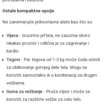
Ostale kompaktne opcije
Ne zanemarujte jednostavne alate kao što su:
Vijaca
- Izuzetno jeftina, ne zauzima skoro
nikakav prostor i odlična je za zagrevanje i
kardio.
Tegovi
- Par tegova od 1-3 kg može čuda učiniti
za oblikovanje gornjeg dela tela. Mogu se
koristiti samostalno ili u kombinaciji sa drugim
vežbama.
Guma za vežbanje
- Pruža otpor i može se
koristiti za različite vežbe za celu telo.