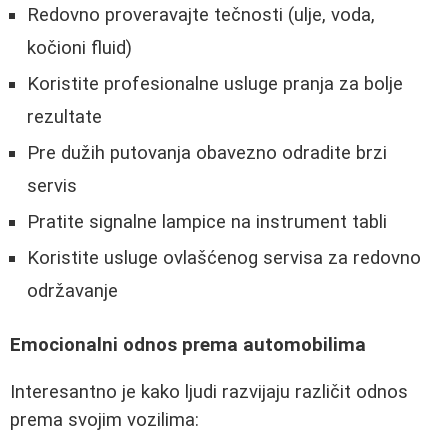
Redovno proveravajte tečnosti (ulje, voda,
kočioni fluid)
Koristite profesionalne usluge pranja za bolje
rezultate
Pre dužih putovanja obavezno odradite brzi
servis
Pratite signalne lampice na instrument tabli
Koristite usluge ovlašćenog servisa za redovno
održavanje
Emocionalni odnos prema automobilima
Interesantno je kako ljudi razvijaju različit odnos
prema svojim vozilima: