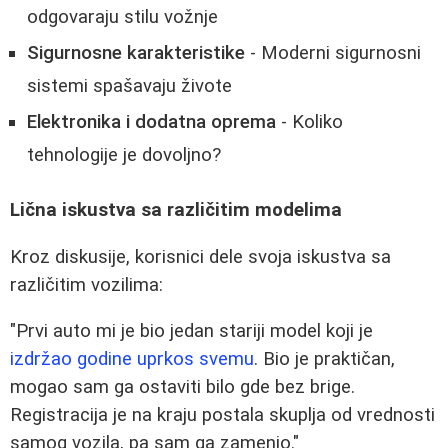
odgovaraju stilu vožnje
Sigurnosne karakteristike
- Moderni sigurnosni
sistemi spašavaju živote
Elektronika i dodatna oprema
- Koliko
tehnologije je dovoljno?
Lična iskustva sa različitim modelima
Kroz diskusije, korisnici dele svoja iskustva sa
različitim vozilima:
"Prvi auto mi je bio jedan stariji model koji je
izdržao godine uprkos svemu
. Bio je praktičan,
mogao sam ga ostaviti bilo gde bez brige.
Registracija je na kraju postala skuplja od vrednosti
samog vozila, pa sam ga zamenio."