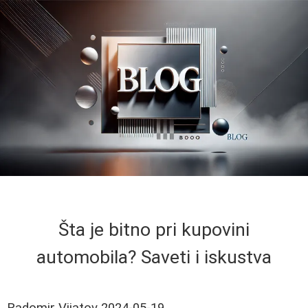
Šta je bitno pri kupovini
automobila? Saveti i iskustva
Radomir Vijatov
2024-05-19