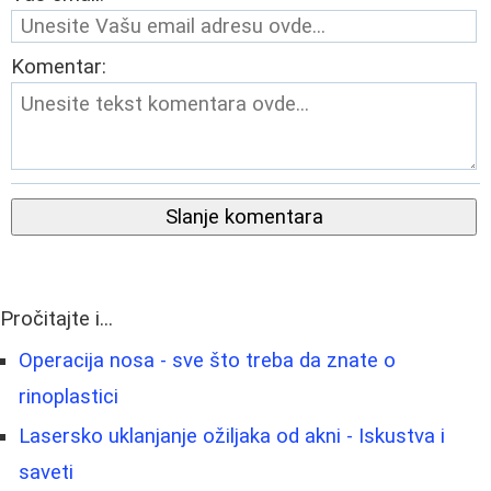
Komentar:
Slanje komentara
Pročitajte i...
Operacija nosa - sve što treba da znate o
rinoplastici
Lasersko uklanjanje ožiljaka od akni - Iskustva i
saveti