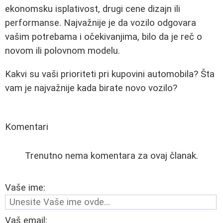
ekonomsku isplativost, drugi cene dizajn ili
performanse. Najvažnije je da vozilo odgovara
vašim potrebama i očekivanjima, bilo da je reč o
novom ili polovnom modelu.
Kakvi su vaši prioriteti pri kupovini automobila? Šta
vam je najvažnije kada birate novo vozilo?
Komentari
Trenutno nema komentara za ovaj članak.
Vaše ime:
Vaš email: