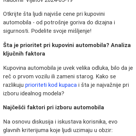
Otkrijte šta ljudi najviše cene pri kupovini
automobila - od potrošnje goriva do dizajna i
sigurnosti. Podelite svoje mišljenje!
Šta je prioritet pri kupovini automobila? Analiza
ključnih faktora
Kupovina automobila je uvek velika odluka, bilo da je
reč o prvom vozilu ili zameni starog. Kako se
razlikuju
prioriteti kod kupaca
i šta je najvažnije pri
izboru idealnog modela?
Najčešći faktori pri izboru automobila
Na osnovu diskusija i iskustava korisnika, evo
glavnih kriterijuma koje ljudi uzimaju u obzir: