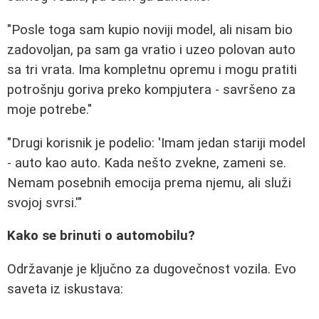
"Posle toga sam kupio noviji model, ali nisam bio
zadovoljan, pa sam ga vratio i uzeo polovan auto
sa tri vrata. Ima kompletnu opremu i mogu pratiti
potrošnju goriva preko kompjutera - savršeno za
moje potrebe."
"Drugi korisnik je podelio: 'Imam jedan stariji model
- auto kao auto. Kada nešto zvekne, zameni se.
Nemam posebnih emocija prema njemu, ali služi
svojoj svrsi.'"
Kako se brinuti o automobilu?
Održavanje je ključno za dugovečnost vozila. Evo
saveta iz iskustava: