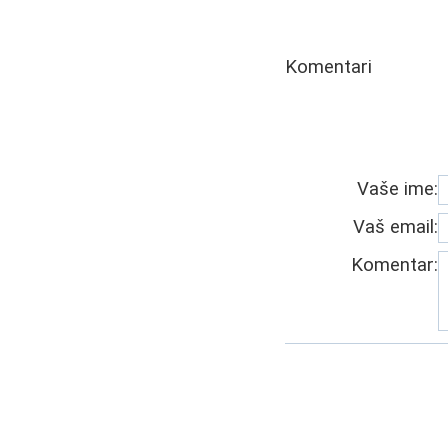
Komentari
Vaše ime:
Vaš email:
Komentar: