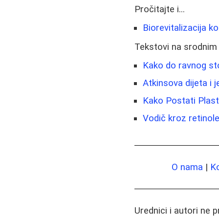
Pročitajte i...
Biorevitalizacija ko
Tekstovi na srodnim
Kako do ravnog sto
Atkinsova dijeta i 
Kako Postati Plast
Vodič kroz retinole
O nama
|
K
Urednici i autori ne 