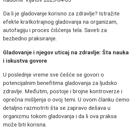
Da li je gladovanje korisno za zdravlje? Istražite
efekte kratkotrajnog gladovanja na organizam,
autofagiju i proces čišćenja tela. Saveti za
bezbedno praksiranje.
Gladovanje i njegov uticaj na zdravlje: Šta nauka
i iskustva govore
U poslednje vreme sve češće se govori o
potencijalnim benefitima gladovanja za ljudsko
zdravlje. Međutim, postoje i brojne kontroverze i
oprečna mišljenja o ovoj temi. U ovom članku ćemo
detaljno razmotriti šta se zapravo dešava u
organizmu tokom gladovanja i da li ova praksa
može biti korisna.