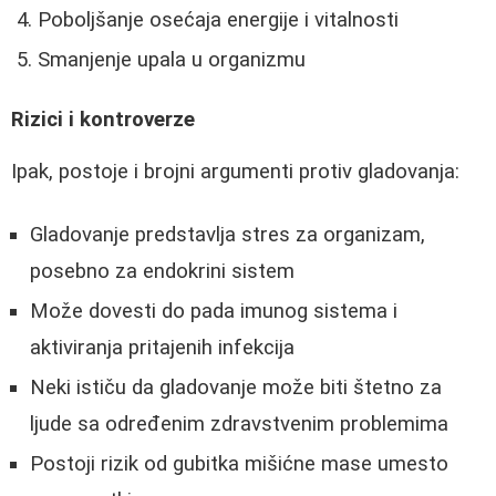
Poboljšanje osećaja energije i vitalnosti
Smanjenje upala u organizmu
Rizici i kontroverze
Ipak, postoje i brojni argumenti protiv gladovanja:
Gladovanje predstavlja stres za organizam,
posebno za endokrini sistem
Može dovesti do pada imunog sistema i
aktiviranja pritajenih infekcija
Neki ističu da gladovanje može biti štetno za
ljude sa određenim zdravstvenim problemima
Postoji rizik od gubitka mišićne mase umesto