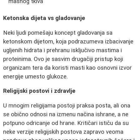
masnog tkiva
Ketonska dijeta vs gladovanje
Neki ljudi pomešaju koncept gladovanja sa
ketonskom dijetom, koja podrazumeva izbacivanje
ugljenih hidrata i prehranu isključivo mastima i
proteinima. Ovo je sasvim drugačiji pristup koji
organizam tera da koristi masti kao osnovni izvor
energije umesto glukoze.
Religijski postovi i zdravlje
U mnogim religijama postoji praksa posta, ali ona
se obično odnosi na izmenu načina ishrane, a ne
potpuno odricanje od hrane. Kritičari ističu da su
neke verzije religijskih postova zapravo veoma