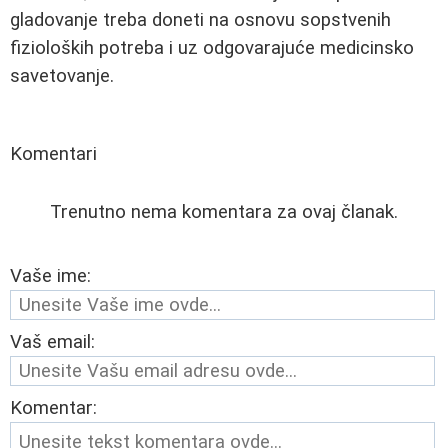
gladovanje treba doneti na osnovu sopstvenih
fizioloških potreba i uz odgovarajuće medicinsko
savetovanje.
Komentari
Trenutno nema komentara za ovaj članak.
Vaše ime:
Vaš email:
Komentar: