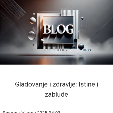
Gladovanje i zdravlje: Istine i
zablude
Radomir Vijatov
2025-04-03