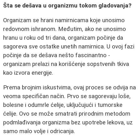
Šta se dešava u organizmu tokom gladovanja?
Organizam se hrani namirnicama koje unosimo
redovnom ishranom. Međutim, ako ne unosimo
hranu u roku od tri dana, organizam počinje da
sagoreva sve ostatke unetih namirnica. U ovoj fazi
počinje da se dešava nešto fascinantno -
organizam prelazi na korišćenje sopstvenih tkiva
kao izvora energije.
Prema brojnim iskustvima, ovaj proces se odvija na
veoma specifičan način. Prvo se sagorevaju loše,
bolesne i odumrle ćelije, uključujući i tumorske
ćelije. Ovo se može smatrati prirodnim metodom
podmlađivanja organizma bez upotrebe lekova, uz
samo malo volje i odricanja.