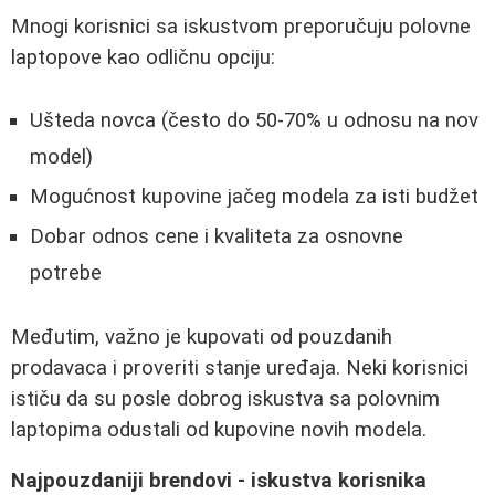
Mnogi korisnici sa iskustvom preporučuju polovne
laptopove kao odličnu opciju:
Ušteda novca (često do 50-70% u odnosu na nov
model)
Mogućnost kupovine jačeg modela za isti budžet
Dobar odnos cene i kvaliteta za osnovne
potrebe
Međutim, važno je kupovati od pouzdanih
prodavaca i proveriti stanje uređaja. Neki korisnici
ističu da su posle dobrog iskustva sa polovnim
laptopima odustali od kupovine novih modela.
Najpouzdaniji brendovi - iskustva korisnika