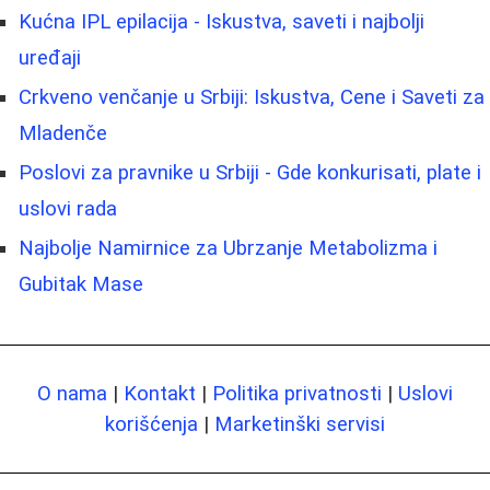
Kućna IPL epilacija - Iskustva, saveti i najbolji
uređaji
Crkveno venčanje u Srbiji: Iskustva, Cene i Saveti za
Mladenče
Poslovi za pravnike u Srbiji - Gde konkurisati, plate i
uslovi rada
Najbolje Namirnice za Ubrzanje Metabolizma i
Gubitak Mase
O nama
|
Kontakt
|
Politika privatnosti
|
Uslovi
korišćenja
|
Marketinški servisi