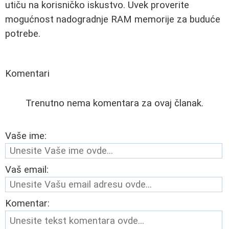
utiču na korisničko iskustvo. Uvek proverite
mogućnost nadogradnje RAM memorije za buduće
potrebe.
Komentari
Trenutno nema komentara za ovaj članak.
Vaše ime:
Vaš email:
Komentar: