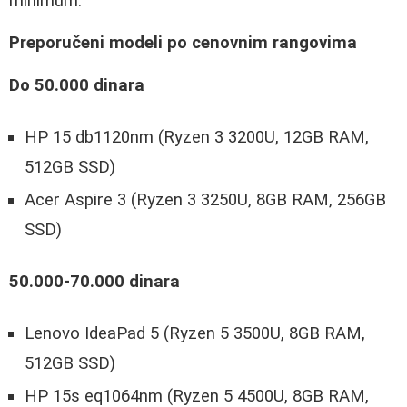
minimum.
Preporučeni modeli po cenovnim rangovima
Do 50.000 dinara
HP 15 db1120nm (Ryzen 3 3200U, 12GB RAM,
512GB SSD)
Acer Aspire 3 (Ryzen 3 3250U, 8GB RAM, 256GB
SSD)
50.000-70.000 dinara
Lenovo IdeaPad 5 (Ryzen 5 3500U, 8GB RAM,
512GB SSD)
HP 15s eq1064nm (Ryzen 5 4500U, 8GB RAM,