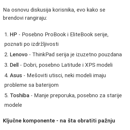
Na osnovu diskusija korisnika, evo kako se
brendovi rangiraju:
HP
- Posebno ProBook i EliteBook serije,
poznati po izdržljivosti
Lenovo
- ThinkPad serija je izuzetno pouzdana
Dell
- Dobri, posebno Latitude i XPS modeli
Asus
- Mešoviti utisci, neki modeli imaju
probleme sa baterijom
Toshiba
- Manje preporuka, posebno za starije
modele
Ključne komponente - na šta obratiti pažnju