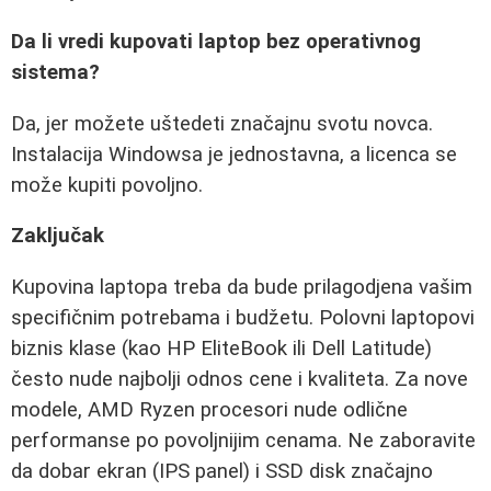
Da li vredi kupovati laptop bez operativnog
sistema?
Da, jer možete uštedeti značajnu svotu novca.
Instalacija Windowsa je jednostavna, a licenca se
može kupiti povoljno.
Zaključak
Kupovina laptopa treba da bude prilagodjena vašim
specifičnim potrebama i budžetu. Polovni laptopovi
biznis klase (kao HP EliteBook ili Dell Latitude)
često nude najbolji odnos cene i kvaliteta. Za nove
modele, AMD Ryzen procesori nude odlične
performanse po povoljnijim cenama. Ne zaboravite
da dobar ekran (IPS panel) i SSD disk značajno