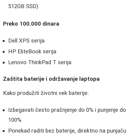
512GB SSD)
Preko 100.000 dinara
Dell XPS serija
HP EliteBook serija
Lenovo ThinkPad T serija
Zaštita baterije i održavanje laptopa
Kako produžiti životni vek baterije:
Izbegavati često pražnjenje do 0% i punjenje do
100%
Ponekad raditi bez baterije, direktno na punjaču