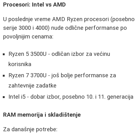
Procesori: Intel vs AMD
U poslednje vreme AMD Ryzen procesori (posebno
serije 3000 i 4000) nude odlične performanse po
povoljnijim cenama:
Ryzen 5 3500U - odličan izbor za većinu
korisnika
Ryzen 7 3700U - još bolje performanse za
zahtevnije zadatke
Intel i5 - dobar izbor, posebno 10. i 11. generacija
RAM memorija i skladištenje
Za današnje potrebe: