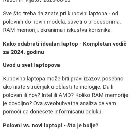
Sve što treba da znate pri kupovini laptopa - od
polovnih do novih modela, saveti o procesorima,
RAM memoriji, ekranima i iskustva korisnika.
Kako odabrati idealan laptop - Kompletan vodič
za 2024. godinu
Uvod u svet laptopova
Kupovina laptopa može biti pravi izazov, posebno
ako niste stručnjak u oblasti tehnologije. Da li
polovan ili nov? Intel ili AMD? Koliko RAM memorije
je dovoljno? Ova sveobuhvatna analiza će vam
pomoći da donesete informisanu odluku.
Polovni vs. novi laptopi - šta je bolje?