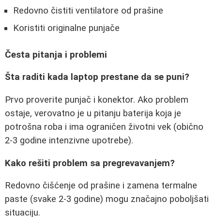
Redovno čistiti ventilatore od prašine
Koristiti originalne punjače
Česta pitanja i problemi
Šta raditi kada laptop prestane da se puni?
Prvo proverite punjač i konektor. Ako problem
ostaje, verovatno je u pitanju baterija koja je
potrošna roba i ima ograničen životni vek (obično
2-3 godine intenzivne upotrebe).
Kako rešiti problem sa pregrevavanjem?
Redovno čišćenje od prašine i zamena termalne
paste (svake 2-3 godine) mogu značajno poboljšati
situaciju.