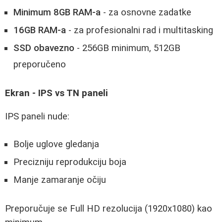
Minimum 8GB RAM-a
- za osnovne zadatke
16GB RAM-a
- za profesionalni rad i multitasking
SSD obavezno
- 256GB minimum, 512GB
preporučeno
Ekran - IPS vs TN paneli
IPS paneli nude:
Bolje uglove gledanja
Precizniju reprodukciju boja
Manje zamaranje očiju
Preporučuje se Full HD rezolucija (1920x1080) kao