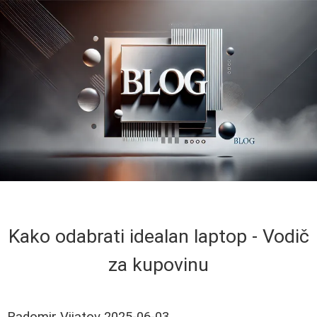
Kako odabrati idealan laptop - Vodič
za kupovinu
Radomir Vijatov
2025-06-03