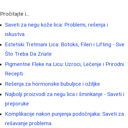
Pročitajte i...
Saveti za negu kože lica: Problemi, rešenja i
iskustva
Estetski Tretmani Lica: Botoks, Fileri i Lifting - Sve
Što Treba Da Znate
Pigmentne Fleke na Licu: Uzroci, Lečenje i Prirodni
Recepti
Rešenja za hormonske bubuljice i ožiljke
Najbolji proizvodi za negu lica i šminkanje - Saveti i
preporuke
Komplikacije nakon punjenja podočnjaka: Saveti za
rešavanje problema