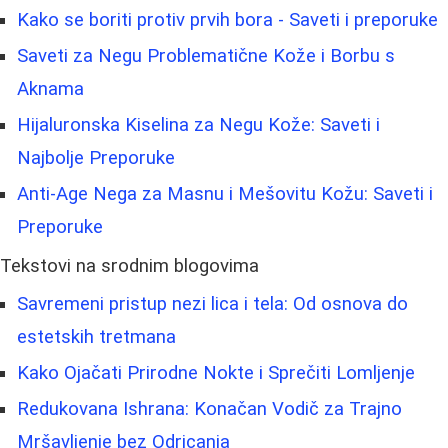
Kako se boriti protiv prvih bora - Saveti i preporuke
Saveti za Negu Problematične Kože i Borbu s
Aknama
Hijaluronska Kiselina za Negu Kože: Saveti i
Najbolje Preporuke
Anti-Age Nega za Masnu i Mešovitu Kožu: Saveti i
Preporuke
Tekstovi na srodnim blogovima
Savremeni pristup nezi lica i tela: Od osnova do
estetskih tretmana
Kako Ojačati Prirodne Nokte i Sprečiti Lomljenje
Redukovana Ishrana: Konačan Vodič za Trajno
Mršavljenje bez Odricanja