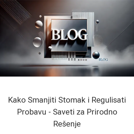
Kako Smanjiti Stomak i Regulisati
Probavu - Saveti za Prirodno
Rešenje