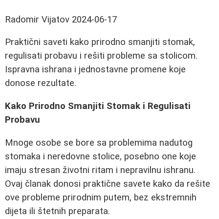
Radomir Vijatov
2024-06-17
Praktični saveti kako prirodno smanjiti stomak,
regulisati probavu i rešiti probleme sa stolicom.
Ispravna ishrana i jednostavne promene koje
donose rezultate.
Kako Prirodno Smanjiti Stomak i Regulisati
Probavu
Mnoge osobe se bore sa problemima nadutog
stomaka i neredovne stolice, posebno one koje
imaju stresan životni ritam i nepravilnu ishranu.
Ovaj članak donosi praktične savete kako da rešite
ove probleme prirodnim putem, bez ekstremnih
dijeta ili štetnih preparata.