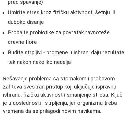
pred spavanje)
Umirite stres kroz fizičku aktivnost, šetnju ili
duboko disanje
Probajte probiotike za povratak ravnoteže
crevne flore
Budite strpljivi - promene u ishrani daju rezultate
tek nakon nekoliko nedelja
Rešavanje problema sa stomakom i probavom
zahteva svestran pristup koji uključuje ispravnu
ishranu, fizičku aktivnost i smanjenje stresa. Ključ
je u doslednosti i strpljenju, jer organizmu treba
vremena da se prilagodi novim navikama.