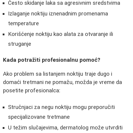
Često skidanje laka sa agresivnim sredstvima
Izlaganje noktiju iznenadnim promenama
temperature
Korišćenje noktiju kao alata za otvaranje ili
struganje
Kada potražiti profesionalnu pomoć?
Ako problem sa listanjem noktiju traje dugo i
domaći tretmani ne pomažu, možda je vreme da
posetite profesionalca:
Stručnjaci za negu noktiju mogu preporučiti
specijalizovane tretmane
U težim slučajevima, dermatolog može utvrditi