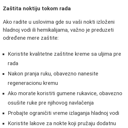
Zaštita noktiju tokom rada
Ako radite u uslovima gde su vaši nokti izloženi
hladnoj vodi ili hemikalijama, važno je preduzeti
određene mere zaštite:
Koristite kvalitetne zaštitne kreme sa uljima pre
rada
Nakon pranja ruku, obavezno nanesite
regeneracionu kremu
Ako morate koristiti gumene rukavice, obavezno
osušite ruke pre njihovog navlačenja
Probajte ograničiti vreme izlaganja hladnoj vodi
Koristite lakove za nokte koji pružaju dodatnu