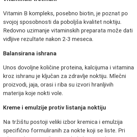
Vitamin B kompleks, posebno biotin, je poznat po
svojoj sposobnosti da poboljša kvalitet noktiju.
Redovno uzimanje vitaminskih preparata može dati
vidljive rezultate nakon 2-3 meseca.
Balansirana ishrana
Unos dovoljne količine proteina, kalcijuma i vitamina
kroz ishranu je ključan za zdravlje noktiju. Mlečni
proizvodi, jaja, orasi i riba su izvori hranljivih
materija koje nokti vole.
Kreme i emulzije protiv listanja noktiju
Na tržištu postoji veliki izbor kremica i emulzija
specifično formuliranih za nokte koji se liste. Pri