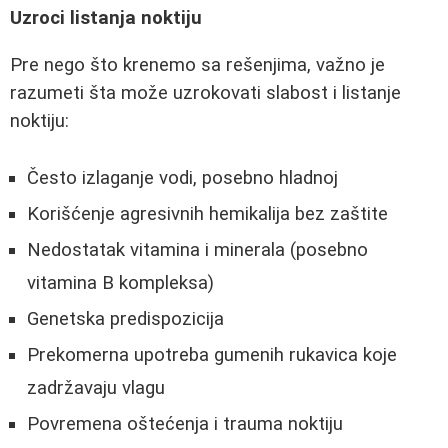
Uzroci listanja noktiju
Pre nego što krenemo sa rešenjima, važno je
razumeti šta može uzrokovati slabost i listanje
noktiju:
Često izlaganje vodi, posebno hladnoj
Korišćenje agresivnih hemikalija bez zaštite
Nedostatak vitamina i minerala (posebno
vitamina B kompleksa)
Genetska predispozicija
Prekomerna upotreba gumenih rukavica koje
zadržavaju vlagu
Povremena oštećenja i trauma noktiju