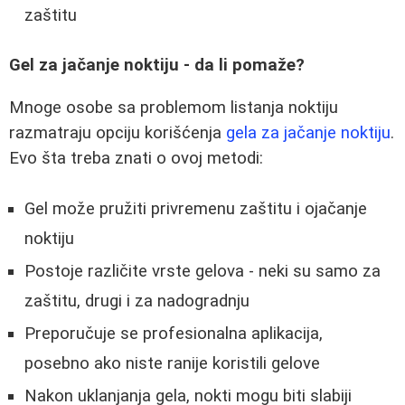
zaštitu
Gel za jačanje noktiju - da li pomaže?
Mnoge osobe sa problemom listanja noktiju
razmatraju opciju korišćenja
gela za jačanje noktiju
.
Evo šta treba znati o ovoj metodi:
Gel može pružiti privremenu zaštitu i ojačanje
noktiju
Postoje različite vrste gelova - neki su samo za
zaštitu, drugi i za nadogradnju
Preporučuje se profesionalna aplikacija,
posebno ako niste ranije koristili gelove
Nakon uklanjanja gela, nokti mogu biti slabiji