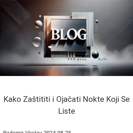
Kako Zaštititi i Ojačati Nokte Koji Se
Liste
Radomir Vijatov
2024-08-25