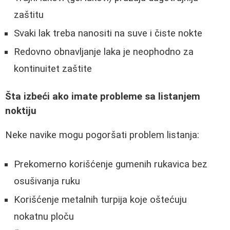
zaštitu
Svaki lak treba nanositi na suve i čiste nokte
Redovno obnavljanje laka je neophodno za
kontinuitet zaštite
Šta izbeći ako imate probleme sa listanjem
noktiju
Neke navike mogu pogoršati problem listanja:
Prekomerno korišćenje gumenih rukavica bez
osušivanja ruku
Korišćenje metalnih turpija koje oštećuju
nokatnu ploču