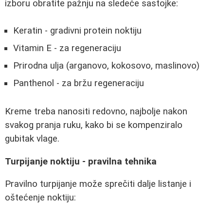
izboru obratite pažnju na sledeće sastojke:
Keratin - gradivni protein noktiju
Vitamin E - za regeneraciju
Prirodna ulja (arganovo, kokosovo, maslinovo)
Panthenol - za bržu regeneraciju
Kreme treba nanositi redovno, najbolje nakon
svakog pranja ruku, kako bi se kompenziralo
gubitak vlage.
Turpijanje noktiju - pravilna tehnika
Pravilno turpijanje može sprečiti dalje listanje i
oštećenje noktiju: