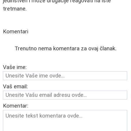
jedinstven i može drugačije reagovati na iste
tretmane.
Komentari
Trenutno nema komentara za ovaj članak.
Vaše ime:
Vaš email:
Komentar: