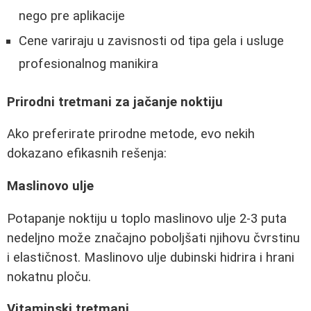
nego pre aplikacije
Cene variraju u zavisnosti od tipa gela i usluge
profesionalnog manikira
Prirodni tretmani za jačanje noktiju
Ako preferirate prirodne metode, evo nekih
dokazano efikasnih rešenja:
Maslinovo ulje
Potapanje noktiju u toplo maslinovo ulje 2-3 puta
nedeljno može značajno poboljšati njihovu čvrstinu
i elastičnost. Maslinovo ulje dubinski hidrira i hrani
nokatnu ploču.
Vitaminski tretmani