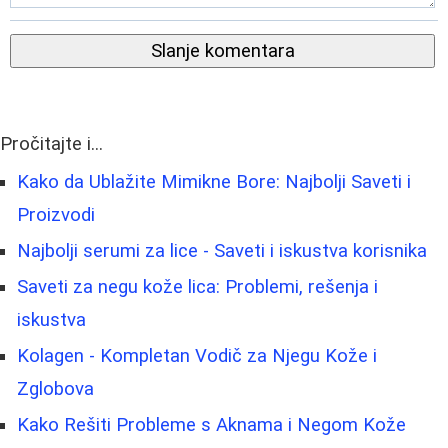
Slanje komentara
Pročitajte i...
Kako da Ublažite Mimikne Bore: Najbolji Saveti i
Proizvodi
Najbolji serumi za lice - Saveti i iskustva korisnika
Saveti za negu kože lica: Problemi, rešenja i
iskustva
Kolagen - Kompletan Vodič za Njegu Kože i
Zglobova
Kako Rešiti Probleme s Aknama i Negom Kože