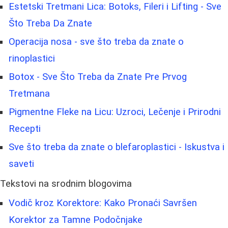
Estetski Tretmani Lica: Botoks, Fileri i Lifting - Sve
Što Treba Da Znate
Operacija nosa - sve što treba da znate o
rinoplastici
Botox - Sve Što Treba da Znate Pre Prvog
Tretmana
Pigmentne Fleke na Licu: Uzroci, Lečenje i Prirodni
Recepti
Sve što treba da znate o blefaroplastici - Iskustva i
saveti
Tekstovi na srodnim blogovima
Vodič kroz Korektore: Kako Pronaći Savršen
Korektor za Tamne Podočnjake