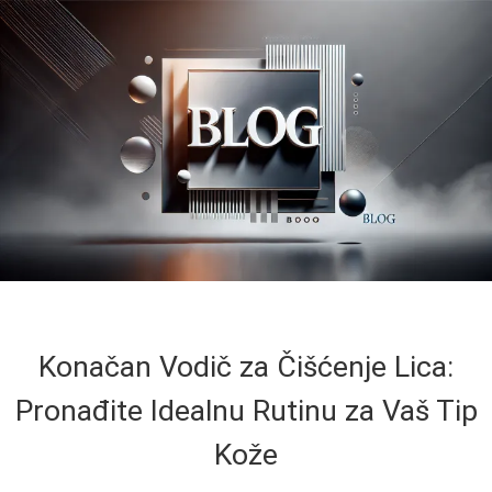
Konačan Vodič za Čišćenje Lica:
Pronađite Idealnu Rutinu za Vaš Tip
Kože