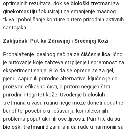
optimalnih rezultata, dok se
biološki tretmani
za
ginekomastiju
fokusiraju na smanjenje masnog
tkiva i poboljšanje konture putem prirodnih aktivnih
sastojaka.
Zaključak: Put ka Zdravijoj i Srećnijoj Koži
Pronalaženje idealnog načina za
čišćenje lica
lično
je putovanje koje zahteva strpljenje i spremnost za
eksperimentisanje. Bilo da se opredelite za gel,
pjenu, sapun ili prirodne alternative, ključno je da
proizvod efikasno čisti, a pritom neguje i štiti
prirodni integritet kože. Uvodenje
bioloških
tretmana
u vašu rutinu nege može doneti dodatne
benefite, posebno u rešavanju kompleksnijih
problema poput akni ili osetljivosti. Pamtite da su
biološki tretmani
dizajnirani da rade u harmoniji sa