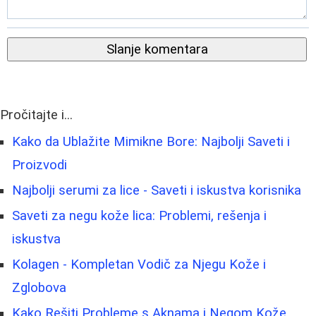
Slanje komentara
Pročitajte i...
Kako da Ublažite Mimikne Bore: Najbolji Saveti i
Proizvodi
Najbolji serumi za lice - Saveti i iskustva korisnika
Saveti za negu kože lica: Problemi, rešenja i
iskustva
Kolagen - Kompletan Vodič za Njegu Kože i
Zglobova
Kako Rešiti Probleme s Aknama i Negom Kože