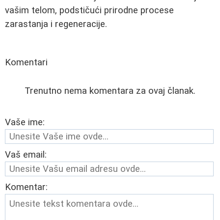
vašim telom, podstičući prirodne procese
zarastanja i regeneracije.
Komentari
Trenutno nema komentara za ovaj članak.
Vaše ime:
Vaš email:
Komentar: