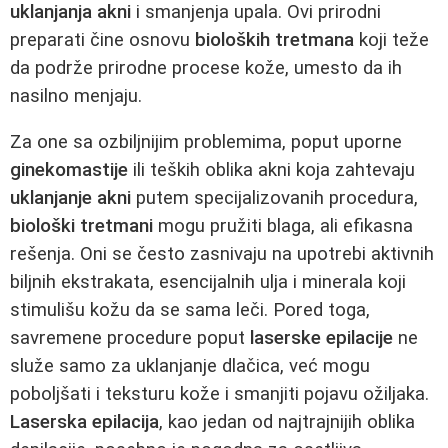
uklanjanja akni
i smanjenja upala. Ovi prirodni
preparati čine osnovu
bioloških tretmana
koji teže
da podrže prirodne procese kože, umesto da ih
nasilno menjaju.
Za one sa ozbiljnijim problemima, poput uporne
ginekomastije
ili teških oblika akni koja zahtevaju
uklanjanje akni
putem specijalizovanih procedura,
biološki tretmani
mogu pružiti blaga, ali efikasna
rešenja. Oni se često zasnivaju na upotrebi aktivnih
biljnih ekstrakata, esencijalnih ulja i minerala koji
stimulišu kožu da se sama leči. Pored toga,
savremene procedure poput
laserske epilacije
ne
služe samo za uklanjanje dlačica, već mogu
poboljšati i teksturu kože i smanjiti pojavu ožiljaka.
Laserska epilacija
, kao jedan od najtrajnijih oblika