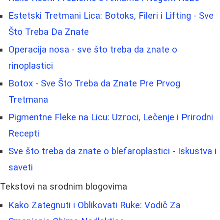
Estetski Tretmani Lica: Botoks, Fileri i Lifting - Sve
Što Treba Da Znate
Operacija nosa - sve što treba da znate o
rinoplastici
Botox - Sve Što Treba da Znate Pre Prvog
Tretmana
Pigmentne Fleke na Licu: Uzroci, Lečenje i Prirodni
Recepti
Sve što treba da znate o blefaroplastici - Iskustva i
saveti
Tekstovi na srodnim blogovima
Kako Zategnuti i Oblikovati Ruke: Vodič Za