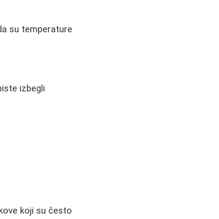
ada su temperature
iste izbegli
kove koji su često