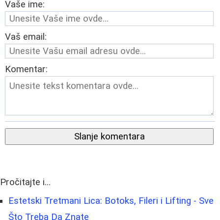
Vaše ime:
Vaš email:
Komentar:
Slanje komentara
Pročitajte i...
Estetski Tretmani Lica: Botoks, Fileri i Lifting - Sve
Što Treba Da Znate