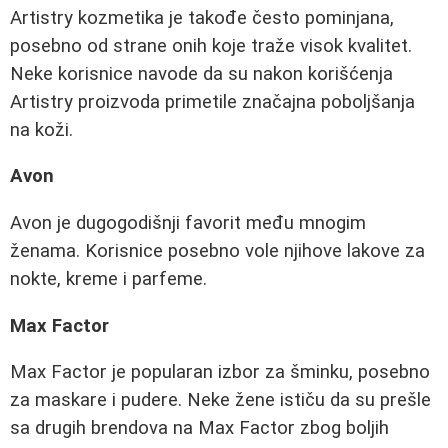
Artistry kozmetika je takođe često pominjana,
posebno od strane onih koje traže visok kvalitet.
Neke korisnice navode da su nakon korišćenja
Artistry proizvoda primetile značajna poboljšanja
na koži.
Avon
Avon je dugogodišnji favorit među mnogim
ženama. Korisnice posebno vole njihove lakove za
nokte, kreme i parfeme.
Max Factor
Max Factor je popularan izbor za šminku, posebno
za maskare i pudere. Neke žene ističu da su prešle
sa drugih brendova na Max Factor zbog boljih