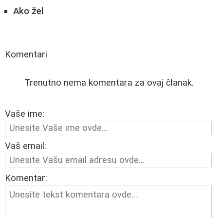
Ako žel
Komentari
Trenutno nema komentara za ovaj članak.
Vaše ime:
Vaš email:
Komentar: