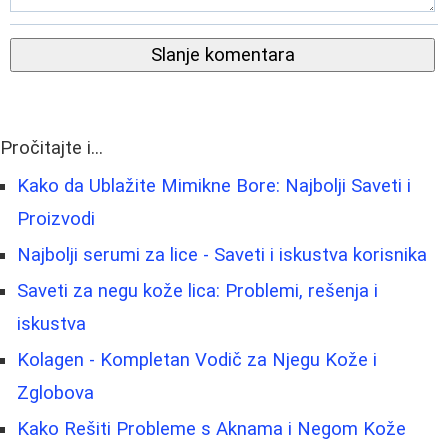
Slanje komentara
Pročitajte i...
Kako da Ublažite Mimikne Bore: Najbolji Saveti i
Proizvodi
Najbolji serumi za lice - Saveti i iskustva korisnika
Saveti za negu kože lica: Problemi, rešenja i
iskustva
Kolagen - Kompletan Vodič za Njegu Kože i
Zglobova
Kako Rešiti Probleme s Aknama i Negom Kože