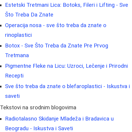
Estetski Tretmani Lica: Botoks, Fileri i Lifting - Sve
Što Treba Da Znate
Operacija nosa - sve što treba da znate o
rinoplastici
Botox - Sve Što Treba da Znate Pre Prvog
Tretmana
Pigmentne Fleke na Licu: Uzroci, Lečenje i Prirodni
Recepti
Sve što treba da znate o blefaroplastici - Iskustva i
saveti
Tekstovi na srodnim blogovima
Radiotalasno Skidanje Mladeža i Bradavica u
Beogradu - Iskustva i Saveti