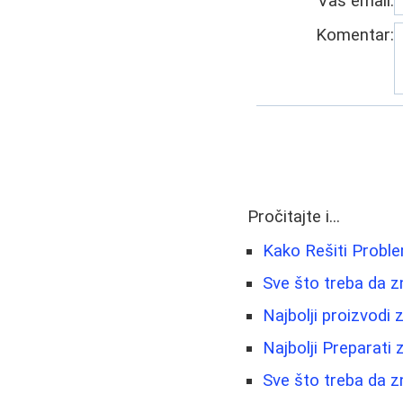
Vaš email:
Komentar:
Pročitajte i...
Kako Rešiti Prob
Sve što treba da zn
Najbolji proizvodi 
Najbolji Preparati
Sve što treba da z