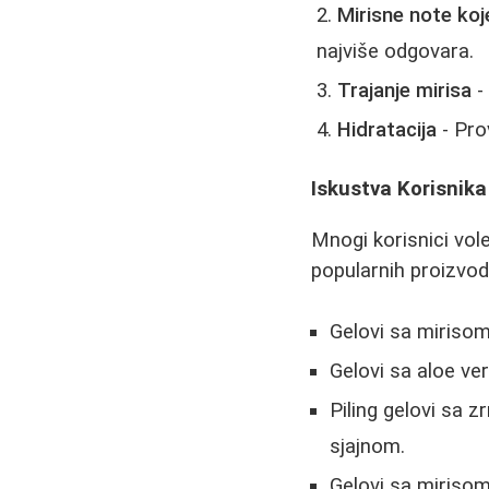
Mirisne note koj
najviše odgovara.
Trajanje mirisa
-
Hidratacija
- Pro
Iskustva Korisnika
Mnogi korisnici vol
popularnih proizvod
Gelovi sa mirisom 
Gelovi sa aloe ver
Piling gelovi sa z
sjajnom.
Gelovi sa mirisom 