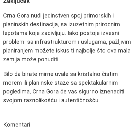
Zaključak
Crna Gora nudi jedinstven spoj primorskih i
planinskih destinacija, sa izuzetnim prirodnim
lepotama koje zadivljuju. Iako postoje izvesni
problemi sa infrastrukturom i uslugama, pažljivim
planiranjem možete iskusiti najbolje što ova mala
zemlja može ponuditi.
Bilo da birate mirne uvale sa kristalno čistim
morem ili planinske staze sa spektakularnim
pogledima, Crna Gora će vas sigurno iznenaditi
svojom raznolikošću i autentičnošću.
Komentari