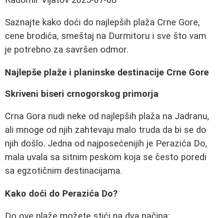
Saznajte kako doći do najlepših plaža Crne Gore,
cene brodića, smeštaj na Durmitoru i sve što vam
je potrebno za savršen odmor.
Najlepše plaže i planinske destinacije Crne Gore
Skriveni biseri crnogorskog primorja
Crna Gora nudi neke od najlepših plaža na Jadranu,
ali mnoge od njih zahtevaju malo truda da bi se do
njih došlo. Jedna od najposećenijih je Perazića Do,
mala uvala sa sitnim peskom koja se često poredi
sa egzotičnim destinacijama.
Kako doći do Perazića Do?
Do ove plaže možete stići na dva načina: