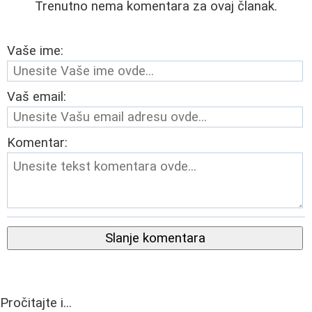
Trenutno nema komentara za ovaj članak.
Vaše ime:
Vaš email:
Komentar:
Slanje komentara
Pročitajte i...