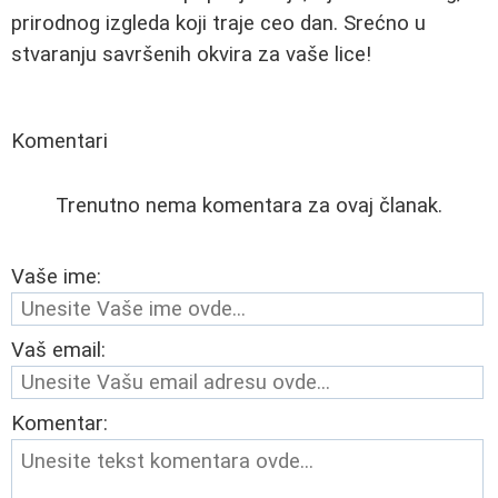
prirodnog izgleda koji traje ceo dan. Srećno u
stvaranju savršenih okvira za vaše lice!
Komentari
Trenutno nema komentara za ovaj članak.
Vaše ime:
Vaš email:
Komentar: