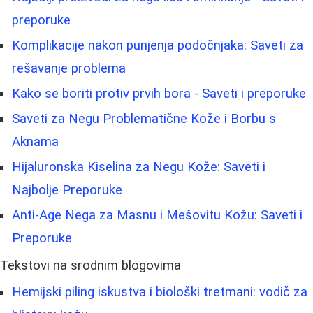
preporuke
Komplikacije nakon punjenja podočnjaka: Saveti za
rešavanje problema
Kako se boriti protiv prvih bora - Saveti i preporuke
Saveti za Negu Problematične Kože i Borbu s
Aknama
Hijaluronska Kiselina za Negu Kože: Saveti i
Najbolje Preporuke
Anti-Age Nega za Masnu i Mešovitu Kožu: Saveti i
Preporuke
Tekstovi na srodnim blogovima
Hemijski piling iskustva i biološki tretmani: vodič za