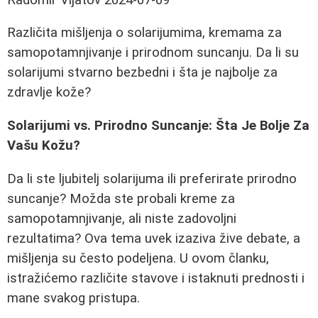
Različita mišljenja o solarijumima, kremama za
samopotamnjivanje i prirodnom suncanju. Da li su
solarijumi stvarno bezbedni i šta je najbolje za
zdravlje kože?
Solarijumi vs. Prirodno Suncanje: Šta Je Bolje Za
Vašu Kožu?
Da li ste ljubitelj solarijuma ili preferirate prirodno
suncanje? Možda ste probali kreme za
samopotamnjivanje, ali niste zadovoljni
rezultatima? Ova tema uvek izaziva žive debate, a
mišljenja su često podeljena. U ovom članku,
istražićemo različite stavove i istaknuti prednosti i
mane svakog pristupa.