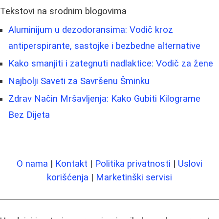
Tekstovi na srodnim blogovima
Aluminijum u dezodoransima: Vodič kroz
antiperspirante, sastojke i bezbedne alternative
Kako smanjiti i zategnuti nadlaktice: Vodič za žene
Najbolji Saveti za Savršenu Šminku
Zdrav Način Mršavljenja: Kako Gubiti Kilograme
Bez Dijeta
O nama
|
Kontakt
|
Politika privatnosti
|
Uslovi
korišćenja
|
Marketinški servisi