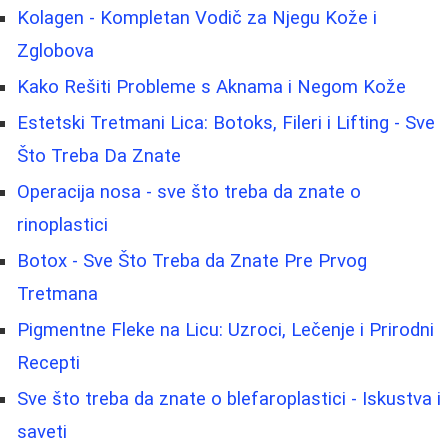
Kolagen - Kompletan Vodič za Njegu Kože i
Zglobova
Kako Rešiti Probleme s Aknama i Negom Kože
Estetski Tretmani Lica: Botoks, Fileri i Lifting - Sve
Što Treba Da Znate
Operacija nosa - sve što treba da znate o
rinoplastici
Botox - Sve Što Treba da Znate Pre Prvog
Tretmana
Pigmentne Fleke na Licu: Uzroci, Lečenje i Prirodni
Recepti
Sve što treba da znate o blefaroplastici - Iskustva i
saveti