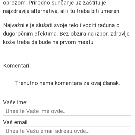
oprezom. Prirodno sunčanje uz zaštitu je
najzdravija alternativa, ali i tu treba biti umeren.
Najvažnije je slušati svoje telo i voditi računa o
dugoročnim efektima. Bez obzira na izbor, zdravlje
kože treba da bude na prvom mestu.
Komentari
Trenutno nema komentara za ovaj članak.
Vaše ime:
Vaš email: