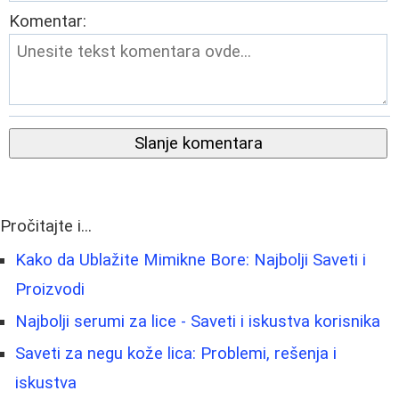
Komentar:
Slanje komentara
Pročitajte i...
Kako da Ublažite Mimikne Bore: Najbolji Saveti i
Proizvodi
Najbolji serumi za lice - Saveti i iskustva korisnika
Saveti za negu kože lica: Problemi, rešenja i
iskustva