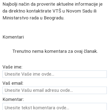
Najbolji način da proverite aktuelne informacije je
da direktno kontaktirate VTŠ u Novom Sadu ili
Ministarstvo rada u Beogradu.
Komentari
Trenutno nema komentara za ovaj članak.
Vaše ime:
Vaš email:
Komentar: