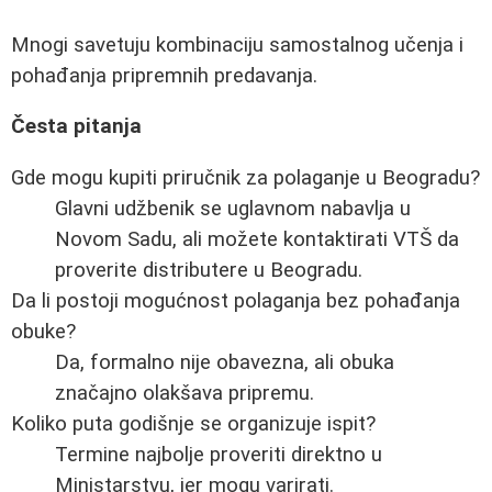
Mnogi savetuju kombinaciju samostalnog učenja i
pohađanja pripremnih predavanja.
Česta pitanja
Gde mogu kupiti priručnik za polaganje u Beogradu?
Glavni udžbenik se uglavnom nabavlja u
Novom Sadu, ali možete kontaktirati VTŠ da
proverite distributere u Beogradu.
Da li postoji mogućnost polaganja bez pohađanja
obuke?
Da, formalno nije obavezna, ali obuka
značajno olakšava pripremu.
Koliko puta godišnje se organizuje ispit?
Termine najbolje proveriti direktno u
Ministarstvu, jer mogu varirati.