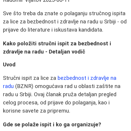
Sve što treba da znate o polaganju stručnog ispita
za lice za bezbednost i zdravlje na radu u Srbiji - od
prijave do literature i iskustava kandidata.
Kako položiti stručni ispit za bezbednost i
zdravlje na radu - Detaljan vodič
Uvod
Stručni ispit za lice za
bezbednost i zdravlje na
radu
(BZNR) omogućava rad u oblasti zaštite na
radu u Srbiji. Ovaj članak pruža detaljan pregled
celog procesa, od prijave do polaganja, kao i
korisne savete za pripremu.
Gde se polaže ispit i ko ga organizuje?