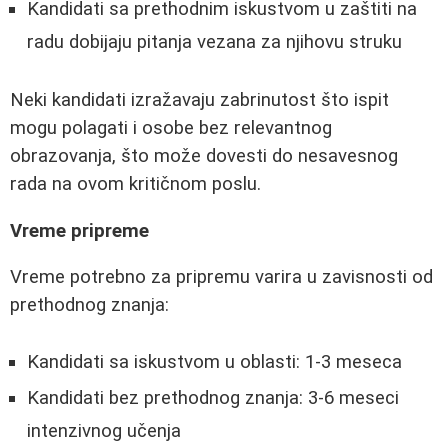
Kandidati sa prethodnim iskustvom u zaštiti na
radu dobijaju pitanja vezana za njihovu struku
Neki kandidati izražavaju zabrinutost što ispit
mogu polagati i osobe bez relevantnog
obrazovanja, što može dovesti do nesavesnog
rada na ovom kritičnom poslu.
Vreme pripreme
Vreme potrebno za pripremu varira u zavisnosti od
prethodnog znanja:
Kandidati sa iskustvom u oblasti: 1-3 meseca
Kandidati bez prethodnog znanja: 3-6 meseci
intenzivnog učenja