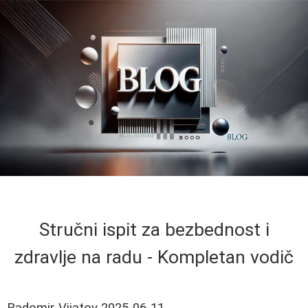
Stručni ispit za bezbednost i
zdravlje na radu - Kompletan vodič
Radomir Vijatov
2025-06-11