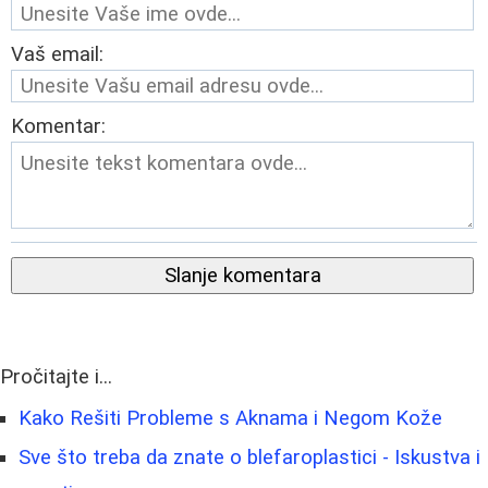
Vaš email:
Komentar:
Slanje komentara
Pročitajte i...
Kako Rešiti Probleme s Aknama i Negom Kože
Sve što treba da znate o blefaroplastici - Iskustva i