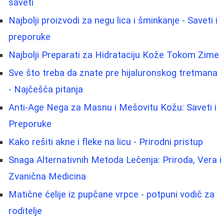
saveti
Najbolji proizvodi za negu lica i šminkanje - Saveti i
preporuke
Najbolji Preparati za Hidrataciju Kože Tokom Zime
Sve što treba da znate pre hijaluronskog tretmana
- Najčešća pitanja
Anti-Age Nega za Masnu i Mešovitu Kožu: Saveti i
Preporuke
Kako rešiti akne i fleke na licu - Prirodni pristup
Snaga Alternativnih Metoda Lečenja: Priroda, Vera i
Zvanična Medicina
Matične ćelije iz pupčane vrpce - potpuni vodič za
roditelje