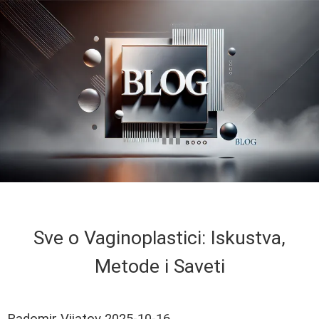
Sve o Vaginoplastici: Iskustva,
Metode i Saveti
Radomir Vijatov
2025-10-16