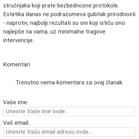
stručnjaka koji prate bezbednosne protokole.
Estetika danas ne podrazumeva gubitak prirodnosti
- naprotiv, najbolji rezultati su oni koji ističu ono
najlepše na vama, uz minimalne tragove
intervencije.
Komentari
Trenutno nema komentara za ovaj članak.
Vaše ime:
Vaš email: