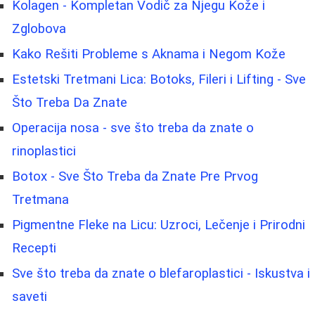
Kolagen - Kompletan Vodič za Njegu Kože i
Zglobova
Kako Rešiti Probleme s Aknama i Negom Kože
Estetski Tretmani Lica: Botoks, Fileri i Lifting - Sve
Što Treba Da Znate
Operacija nosa - sve što treba da znate o
rinoplastici
Botox - Sve Što Treba da Znate Pre Prvog
Tretmana
Pigmentne Fleke na Licu: Uzroci, Lečenje i Prirodni
Recepti
Sve što treba da znate o blefaroplastici - Iskustva i
saveti