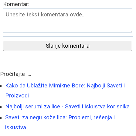
Komentar:
Slanje komentara
Pročitajte i...
Kako da Ublažite Mimikne Bore: Najbolji Saveti i
Proizvodi
Najbolji serumi za lice - Saveti i iskustva korisnika
Saveti za negu kože lica: Problemi, rešenja i
iskustva