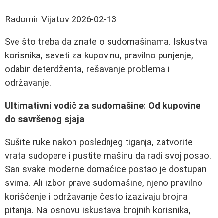
Radomir Vijatov
2026-02-13
Sve što treba da znate o sudomašinama. Iskustva
korisnika, saveti za kupovinu, pravilno punjenje,
odabir deterdženta, rešavanje problema i
održavanje.
Ultimativni vodič za sudomašine: Od kupovine
do savršenog sjaja
Sušite ruke nakon poslednjeg tiganja, zatvorite
vrata sudopere i pustite mašinu da radi svoj posao.
San svake moderne domaćice postao je dostupan
svima. Ali izbor prave sudomašine, njeno pravilno
korišćenje i održavanje često izazivaju brojna
pitanja. Na osnovu iskustava brojnih korisnika,