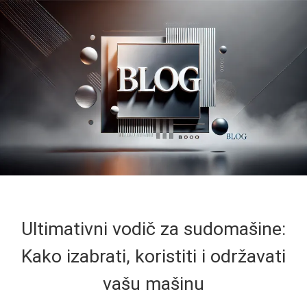
Ultimativni vodič za sudomašine:
Kako izabrati, koristiti i održavati
vašu mašinu