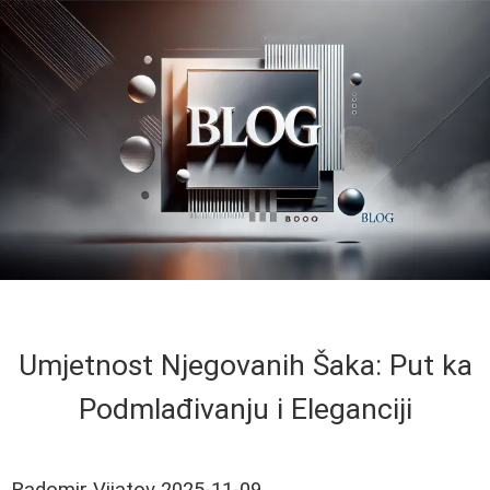
Umjetnost Njegovanih Šaka: Put ka
Podmlađivanju i Eleganciji
Radomir Vijatov
2025-11-09