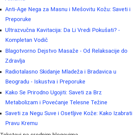
Anti-Age Nega za Masnu i Mešovitu Kožu: Saveti i
Preporuke
Ultrazvučna Kavitacija: Da Li Vredi Pokušati? -
Kompletan Vodič
Blagotvorno Dejstvo Masaže - Od Relaksacije do
Zdravlja
Radiotalasno Skidanje Mladeža i Bradavica u
Beogradu - Iskustva i Preporuke
Kako Se Prirodno Ugojiti: Saveti za Brz
Metabolizam i Povećanje Telesne Težine
Saveti za Negu Suve i Osetljive Kože: Kako Izabrati
Pravu Kremu
Tekstovi na srodnim blogovima