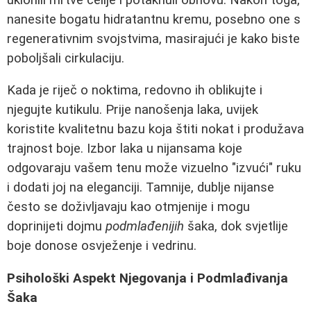
nanesite bogatu hidratantnu kremu, posebno one s
regenerativnim svojstvima, masirajući je kako biste
poboljšali cirkulaciju.
Kada je riječ o noktima, redovno ih oblikujte i
njegujte kutikulu. Prije nanošenja laka, uvijek
koristite kvalitetnu bazu koja štiti nokat i produžava
trajnost boje. Izbor laka u nijansama koje
odgovaraju vašem tenu može vizuelno "izvući" ruku
i dodati joj na eleganciji. Tamnije, dublje nijanse
često se doživljavaju kao otmjenije i mogu
doprinijeti dojmu
podmlađenijih
šaka, dok svjetlije
boje donose osvježenje i vedrinu.
Psihološki Aspekt Njegovanja i Podmlađivanja
Šaka