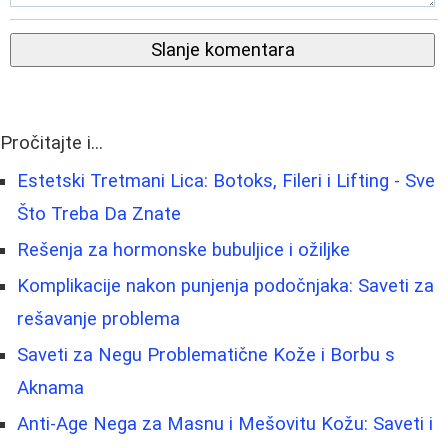
Slanje komentara
Pročitajte i...
Estetski Tretmani Lica: Botoks, Fileri i Lifting - Sve
Što Treba Da Znate
Rešenja za hormonske bubuljice i ožiljke
Komplikacije nakon punjenja podočnjaka: Saveti za
rešavanje problema
Saveti za Negu Problematične Kože i Borbu s
Aknama
Anti-Age Nega za Masnu i Mešovitu Kožu: Saveti i