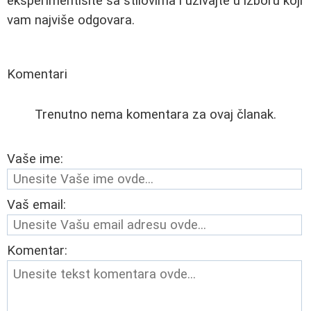
eksperimentišite sa stilovima i uživajte u izboru koji
vam najviše odgovara.
Komentari
Trenutno nema komentara za ovaj članak.
Vaše ime:
Vaš email:
Komentar: