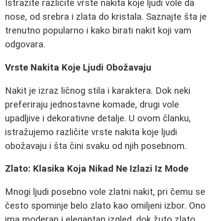
Istražite različite vrste nakita koje ljudi vole da
nose, od srebra i zlata do kristala. Saznajte šta je
trenutno popularno i kako birati nakit koji vam
odgovara.
Vrste Nakita Koje Ljudi Obožavaju
Nakit je izraz ličnog stila i karaktera. Dok neki
preferiraju jednostavne komade, drugi vole
upadljive i dekorativne detalje. U ovom članku,
istražujemo različite vrste nakita koje ljudi
obožavaju i šta čini svaku od njih posebnom.
Zlato: Klasika Koja Nikad Ne Izlazi Iz Mode
Mnogi ljudi posebno vole zlatni nakit, pri čemu se
često spominje belo zlato kao omiljeni izbor. Ono
ima moderan i elegantan izgled, dok žuto zlato